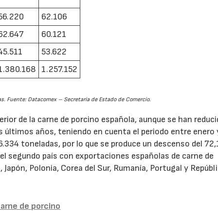
56.220
62.106
62.647
60.121
45.511
53.622
1.380.168
1.257.152
s. Fuente: Datacomex – Secretaría de Estado de Comercio.
erior de la carne de porcino española, aunque se han reduc
 últimos años, teniendo en cuenta el periodo entre enero 
.334 toneladas, por lo que se produce un descenso del 72
es el segundo país con exportaciones españolas de carne de
a, Japón, Polonia, Corea del Sur, Rumanía, Portugal y Repúbl
carne de porcino