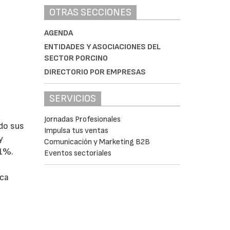
OTRAS SECCIONES
AGENDA
ENTIDADES Y ASOCIACIONES DEL
SECTOR PORCINO
DIRECTORIO POR EMPRESAS
SERVICIOS
Jornadas Profesionales
ido sus
Impulsa tus ventas
y
Comunicación y Marketing B2B
,1%.
Eventos sectoriales
ica