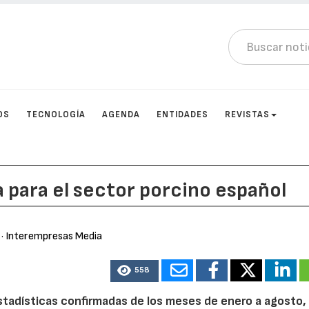
OS
TECNOLOGÍA
AGENDA
ENTIDADES
REVISTAS
a para el sector porcino español
· Interempresas Media
558
estadísticas confirmadas de los meses de enero a agosto,