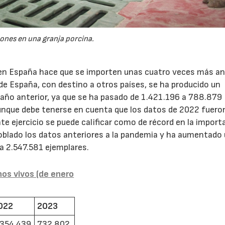
ones en una granja porcina.
no en España hace que se importen unas cuatro veces más a
de España, con destino a otros países, se ha producido un
año anterior, ya que se ha pasado de 1.421.196 a 788.879
aunque debe tenerse en cuenta que los datos de 2022 fuero
nte ejercicio se puede calificar como de récord en la import
doblado los datos anteriores a la pandemia y ha aumentado
 a 2.547.581 ejemplares.
nos vivos (de enero
022
2023
.354.439
732.802