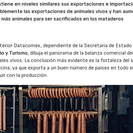
tiene en niveles similares sus exportaciones e importac
ablemente las exportaciones de animales vivos y han au
n más animales para ser sacrificados en los mataderos
terior Datacomex, dependiente de la Secretaría de Estado
io y Turismo
, dibuja el panorama de la balanza comercial de
les vivos. La conclusión más evidente es la fortaleza del 
cina, ya que exporta a un buen número de países en todo e
ir con la producción.