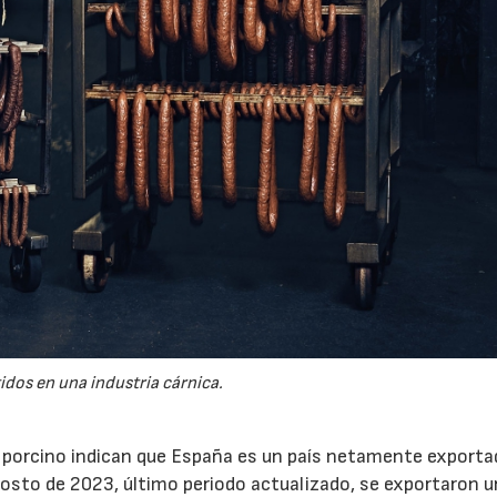
09/07/2026
23/07/2026
dos en una industria cárnica.
e porcino indican que España es un país netamente exporta
agosto de 2023, último periodo actualizado, se exportaron u