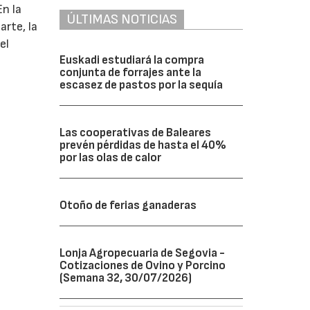
En la
ÚLTIMAS NOTICIAS
rte, la
el
Euskadi estudiará la compra
conjunta de forrajes ante la
escasez de pastos por la sequía
Las cooperativas de Baleares
prevén pérdidas de hasta el 40%
por las olas de calor
Otoño de ferias ganaderas
Lonja Agropecuaria de Segovia -
Cotizaciones de Ovino y Porcino
(Semana 32, 30/07/2026)