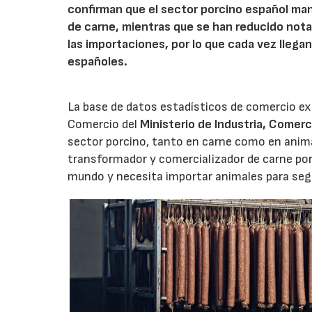
confirman que el sector porcino español man
de carne, mientras que se han reducido not
las importaciones, por lo que cada vez llega
españoles.
La base de datos estadísticos de comercio ex
Comercio del
Ministerio de Industria, Comerc
sector porcino, tanto en carne como en anima
transformador y comercializador de carne por
mundo y necesita importar animales para segu