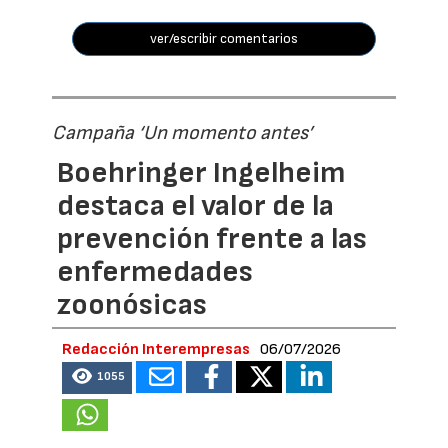
ver/escribir comentarios
Campaña ‘Un momento antes’
Boehringer Ingelheim
destaca el valor de la
prevención frente a las
enfermedades
zoonósicas
Redacción Interempresas
06/07/2026
1055