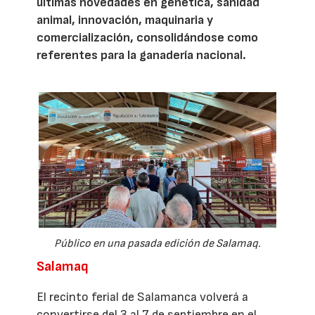
últimas novedades en genética, sanidad
animal, innovación, maquinaria y
comercialización, consolidándose como
referentes para la ganadería nacional.
Público en una pasada edición de Salamaq.
Salamaq
El recinto ferial de Salamanca volverá a
convertirse del 3 al 7 de septiembre en el