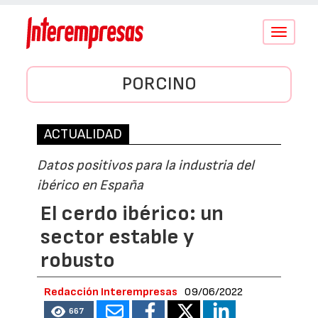
Conmutar
navegació
PORCINO
ACTUALIDAD
Datos positivos para la industria del
ibérico en España
El cerdo ibérico: un
sector estable y
robusto
Redacción Interempresas
09/06/2022
667