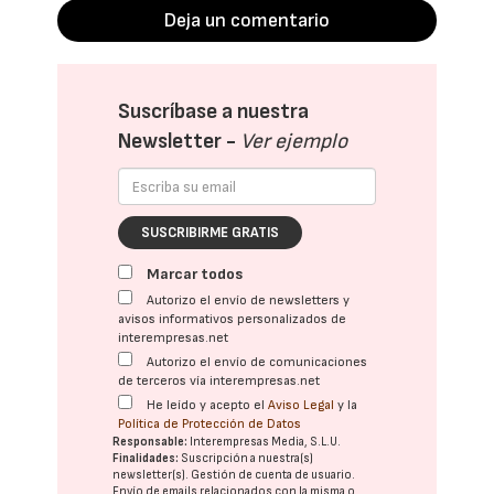
Deja un comentario
Suscríbase a nuestra
Newsletter -
Ver ejemplo
SUSCRIBIRME GRATIS
Marcar todos
Autorizo el envío de newsletters y
avisos informativos personalizados de
interempresas.net
Autorizo el envío de comunicaciones
de terceros vía interempresas.net
He leído y acepto el
Aviso Legal
y la
Política de Protección de Datos
Responsable:
Interempresas Media, S.L.U.
Finalidades:
Suscripción a nuestra(s)
newsletter(s). Gestión de cuenta de usuario.
Envío de emails relacionados con la misma o