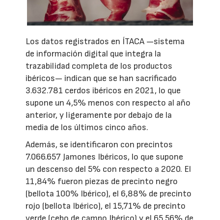
Los datos registrados en ÍTACA —sistema
de información digital que integra la
trazabilidad completa de los productos
ibéricos— indican que se han sacrificado
3.632.781 cerdos ibéricos en 2021, lo que
supone un 4,5% menos con respecto al año
anterior, y ligeramente por debajo de la
media de los últimos cinco años.
Además, se identificaron con precintos
7.066.657 Jamones Ibéricos, lo que supone
un descenso del 5% con respecto a 2020. El
11,84% fueron piezas de precinto negro
(bellota 100% Ibérico), el 6,88% de precinto
rojo (bellota Ibérico), el 15,71% de precinto
verde (cebo de campo Ibérico) y el 65,56% de