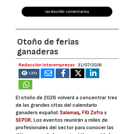
ver/escribir comentarios
Otoño de ferias
ganaderas
Redacción Interempresas
31/07/2026
1331
El otoño de 2026 volverá a concentrar tres
de las grandes citas del calendario
ganadero español:
Salamaq
,
FIG Zafra
y
SEPOR
. Los eventos reunirán a miles de
profesionales del sector para conocer las