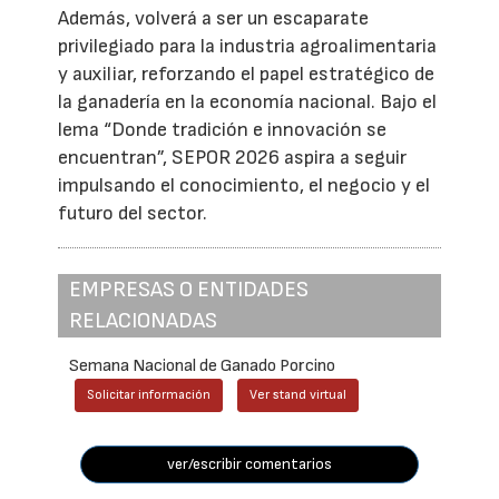
Además, volverá a ser un escaparate
privilegiado para la industria agroalimentaria
y auxiliar, reforzando el papel estratégico de
la ganadería en la economía nacional. Bajo el
lema “Donde tradición e innovación se
encuentran”, SEPOR 2026 aspira a seguir
impulsando el conocimiento, el negocio y el
futuro del sector.
EMPRESAS O ENTIDADES
RELACIONADAS
Semana Nacional de Ganado Porcino
Solicitar información
Ver stand virtual
ver/escribir comentarios