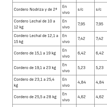
En
Cordero Nodriza y de 2ª
s/c
s/c
vivo
Cordero Lechal de 10 a
En
7,95
7,95
12 kg
vivo
Cordero Lechal de 12,1 a
En
7,42
7,42
15 kg
vivo
En
Cordero de 15,1 a 19 kg
6,42
6,42
vivo
En
Cordero de 19,1 a 23 kg
5,23
5,23
vivo
Cordero de 23,1 a 25,4
En
4,84
4,84
kg
vivo
En
Cordero de 25,5 a 28 kg
4,62
4,62
vivo