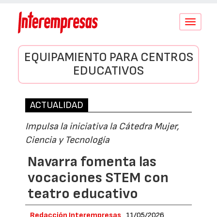
Conmutar
navegació
EQUIPAMIENTO PARA CENTROS
EDUCATIVOS
ACTUALIDAD
Impulsa la iniciativa la Cátedra Mujer,
Ciencia y Tecnología
Navarra fomenta las
vocaciones STEM con
teatro educativo
Redacción Interempresas
11/05/2026