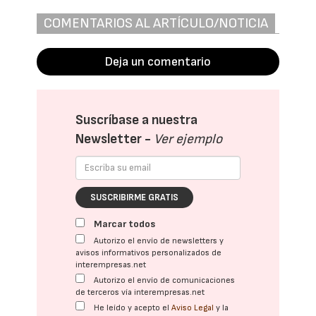
COMENTARIOS AL ARTÍCULO/NOTICIA
Deja un comentario
Suscríbase a nuestra
Newsletter -
Ver ejemplo
SUSCRIBIRME GRATIS
Marcar todos
Autorizo el envío de newsletters y
avisos informativos personalizados de
interempresas.net
Autorizo el envío de comunicaciones
de terceros vía interempresas.net
He leído y acepto el
Aviso Legal
y la