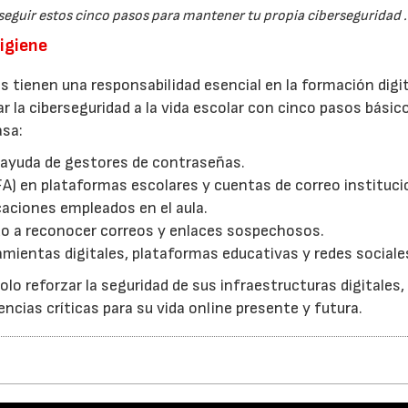
eguir estos cinco pasos para mantener tu propia ciberseguridad .
higiene
os tienen una responsabilidad esencial en la formación digit
 la ciberseguridad a la vida escolar con cinco pasos básic
asa:
ayuda de gestores de contraseñas.
A) en plataformas escolares y cuentas de correo instituci
caciones empleados en el aula.
do a reconocer correos y enlaces sospechosos.
ramientas digitales, plataformas educativas y redes sociale
lo reforzar la seguridad de sus infraestructuras digitales,
cias críticas para su vida online presente y futura.