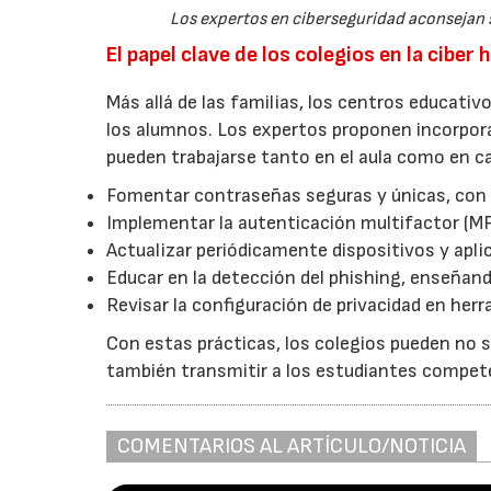
Los expertos en ciberseguridad aconsejan s
El papel clave de los colegios en la ciber 
Más allá de las familias, los centros educativ
los alumnos. Los expertos proponen incorporar
pueden trabajarse tanto en el aula como en c
Fomentar contraseñas seguras y únicas, con 
Implementar la autenticación multifactor (MF
Actualizar periódicamente dispositivos y apli
Educar en la detección del phishing, enseñan
Revisar la configuración de privacidad en her
Con estas prácticas, los colegios pueden no so
también transmitir a los estudiantes competen
COMENTARIOS AL ARTÍCULO/NOTICIA