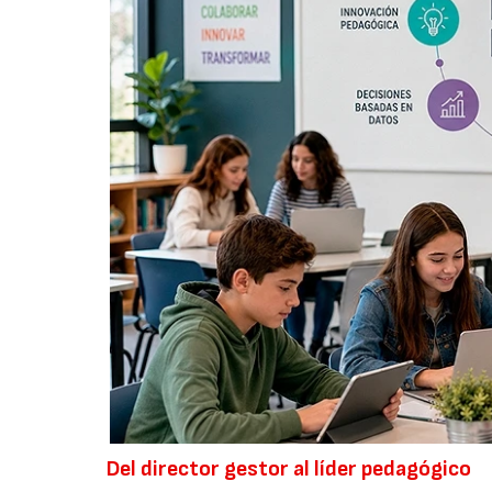
Del director gestor al líder pedagógico