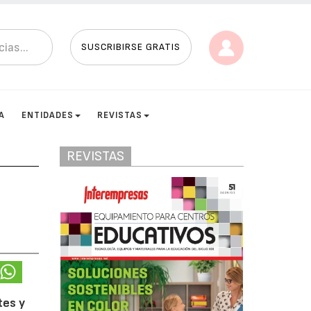
SUSCRIBIRSE GRATIS
A
ENTIDADES
REVISTAS
REVISTAS
tes y