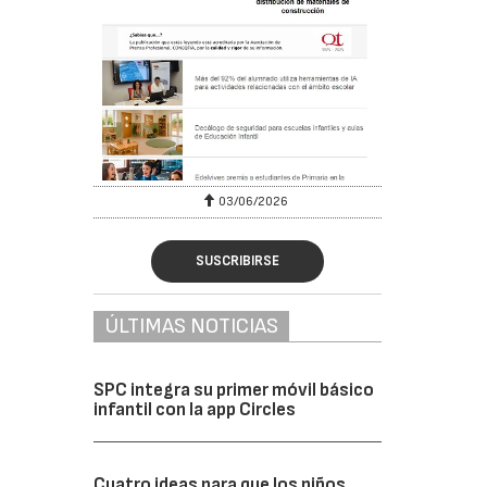
03/06/2026
SUSCRIBIRSE
ÚLTIMAS NOTICIAS
SPC integra su primer móvil básico
infantil con la app Circles
Cuatro ideas para que los niños