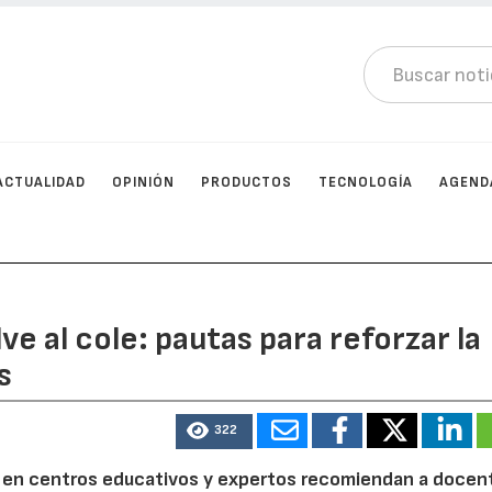
ACTUALIDAD
OPINIÓN
PRODUCTOS
TECNOLOGÍA
AGEND
e al cole: pautas para reforzar la
s
322
s en centros educativos y expertos recomiendan a docen