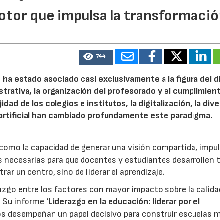
otor que impulsa la transformaci
744
o ha estado asociado casi exclusivamente a la figura del d
strativa, la organización del profesorado y el cumplimient
ad de los colegios e institutos, la digitalización, la div
ia artificial han cambiado profundamente este paradigma.
 como la capacidad de generar una visión compartida, impul
s necesarias para que docentes y estudiantes desarrollen 
ar un centro, sino de liderar el aprendizaje.
razgo entre los factores con mayor impacto sobre la calida
. Su informe ‘
Liderazgo en la educación: liderar por el
vos desempeñan un papel decisivo para construir escuelas 