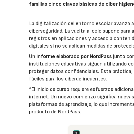
familias cinco claves básicas de ciber higie
La digitalización del entorno escolar avanza 
ciberseguridad. La vuelta al cole supone par
registros en aplicaciones y acceso a contenido
digitales si no se aplican medidas de protecc
Un
informe elaborado por NordPass
junto con
instituciones educativas siguen utilizando c
proteger datos confidenciales. Esta práctica, 
fáciles para los ciberdelincuentes.
“El inicio de curso requiere esfuerzos adicio
internet. Un nuevo comienzo significa nuevas
plataformas de aprendizaje, lo que incrementa 
producto de NordPass.