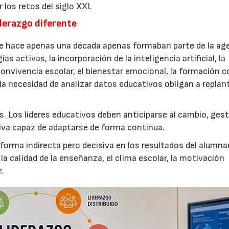
 los retos del siglo XXI.
derazgo diferente
e hace apenas una década apenas formaban parte de la ag
 activas, la incorporación de la inteligencia artificial, la
convivencia escolar, el bienestar emocional, la formación 
 la necesidad de analizar datos educativos obligan a replant
. Los líderes educativos deben anticiparse al cambio, ges
tiva capaz de adaptarse de forma continua.
 forma indirecta pero decisiva en los resultados del alumn
 calidad de la enseñanza, el clima escolar, la motivación
.