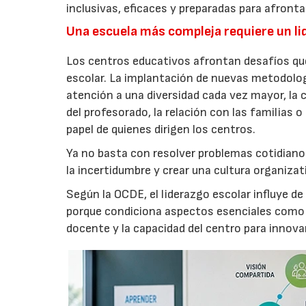
inclusivas, eficaces y preparadas para afrontar
Una escuela más compleja requiere un li
Los centros educativos afrontan desafíos qu
escolar. La implantación de nuevas metodologías
atención a una diversidad cada vez mayor, la 
del profesorado, la relación con las familias o
papel de quienes dirigen los centros.
Ya no basta con resolver problemas cotidianos
la incertidumbre y crear una cultura organiza
Según la OCDE, el liderazgo escolar influye de
porque condiciona aspectos esenciales como la
docente y la capacidad del centro para innovar