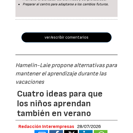
Preparar al centro para adaptarse a los cambios futuros.
ver/escribir comentarios
Hamelin-Laie propone alternativas para
mantener el aprendizaje durante las
vacaciones
Cuatro ideas para que
los niños aprendan
también en verano
Redacción Interempresas
28/07/2026