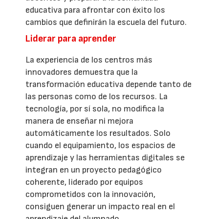
educativa para afrontar con éxito los
cambios que definirán la escuela del futuro.
Liderar para aprender
La experiencia de los centros más
innovadores demuestra que la
transformación educativa depende tanto de
las personas como de los recursos. La
tecnología, por sí sola, no modifica la
manera de enseñar ni mejora
automáticamente los resultados. Solo
cuando el equipamiento, los espacios de
aprendizaje y las herramientas digitales se
integran en un proyecto pedagógico
coherente, liderado por equipos
comprometidos con la innovación,
consiguen generar un impacto real en el
aprendizaje del alumnado.