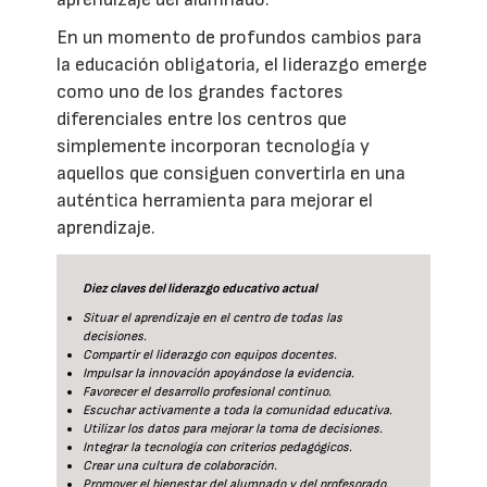
En un momento de profundos cambios para
la educación obligatoria, el liderazgo emerge
como uno de los grandes factores
diferenciales entre los centros que
simplemente incorporan tecnología y
aquellos que consiguen convertirla en una
auténtica herramienta para mejorar el
aprendizaje.
Diez claves del liderazgo educativo actual
Situar el aprendizaje en el centro de todas las
decisiones.
Compartir el liderazgo con equipos docentes.
Impulsar la innovación apoyándose la evidencia.
Favorecer el desarrollo profesional continuo.
Escuchar activamente a toda la comunidad educativa.
Utilizar los datos para mejorar la toma de decisiones.
Integrar la tecnología con criterios pedagógicos.
Crear una cultura de colaboración.
Promover el bienestar del alumnado y del profesorado.