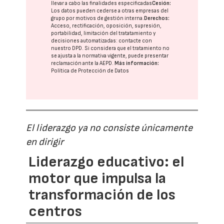
llevar a cabo las finalidades especificadas
Cesión:
Los datos pueden cederse a otras
empresas del
grupo
por motivos de gestión interna.
Derechos:
Acceso, rectificación, oposición, supresión,
portabilidad, limitación del tratatamiento y
decisiones automatizadas:
contacte con
nuestro DPD
. Si considera que el tratamiento no
se ajusta a la normativa vigente, puede presentar
reclamación ante la
AEPD
.
Más información:
Política de Protección de Datos
El liderazgo ya no consiste únicamente
en dirigir
Liderazgo educativo: el
motor que impulsa la
transformación de los
centros