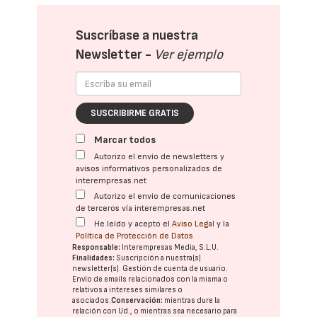
Suscríbase a nuestra
Newsletter -
Ver ejemplo
SUSCRIBIRME GRATIS
Marcar todos
Autorizo el envío de newsletters y
avisos informativos personalizados de
interempresas.net
Autorizo el envío de comunicaciones
de terceros vía interempresas.net
He leído y acepto el
Aviso Legal
y la
Política de Protección de Datos
Responsable:
Interempresas Media, S.L.U.
Finalidades:
Suscripción a nuestra(s)
newsletter(s). Gestión de cuenta de usuario.
Envío de emails relacionados con la misma o
relativos a intereses similares o
asociados.
Conservación:
mientras dure la
relación con Ud., o mientras sea necesario para