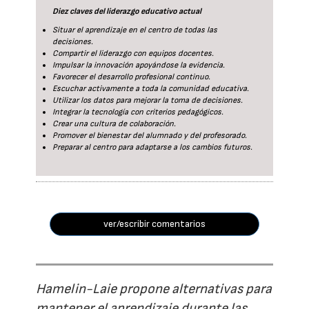
Diez claves del liderazgo educativo actual
Situar el aprendizaje en el centro de todas las
decisiones.
Compartir el liderazgo con equipos docentes.
Impulsar la innovación apoyándose la evidencia.
Favorecer el desarrollo profesional continuo.
Escuchar activamente a toda la comunidad educativa.
Utilizar los datos para mejorar la toma de decisiones.
Integrar la tecnología con criterios pedagógicos.
Crear una cultura de colaboración.
Promover el bienestar del alumnado y del profesorado.
Preparar al centro para adaptarse a los cambios futuros.
ver/escribir comentarios
Hamelin-Laie propone alternativas para
mantener el aprendizaje durante las