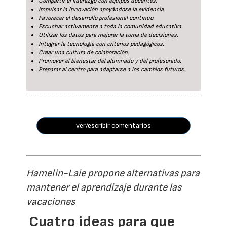
Compartir el liderazgo con equipos docentes.
Impulsar la innovación apoyándose la evidencia.
Favorecer el desarrollo profesional continuo.
Escuchar activamente a toda la comunidad educativa.
Utilizar los datos para mejorar la toma de decisiones.
Integrar la tecnología con criterios pedagógicos.
Crear una cultura de colaboración.
Promover el bienestar del alumnado y del profesorado.
Preparar al centro para adaptarse a los cambios futuros.
ver/escribir comentarios
Hamelin-Laie propone alternativas para
mantener el aprendizaje durante las
vacaciones
Cuatro ideas para que