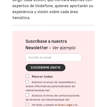
expertos de Vodafone, quienes aportarán su
experiencia y visión sobre cada área
temática.
Suscríbase a nuestra
Newsletter -
Ver ejemplo
SUSCRIBIRME GRATIS
Marcar todos
Autorizo el envío de newsletters y
avisos informativos personalizados de
interempresas.net
Autorizo el envío de comunicaciones
de terceros vía interempresas.net
He leído y acepto el
Aviso Legal
y la