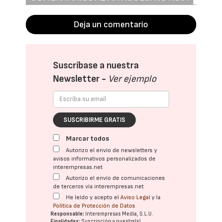
Deja un comentario
Suscríbase a nuestra
Newsletter -
Ver ejemplo
SUSCRIBIRME GRATIS
Marcar todos
Autorizo el envío de newsletters y
avisos informativos personalizados de
interempresas.net
Autorizo el envío de comunicaciones
de terceros vía interempresas.net
He leído y acepto el
Aviso Legal
y la
Política de Protección de Datos
Responsable:
Interempresas Media, S.L.U.
Finalidades:
Suscripción a nuestra(s)