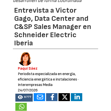
desarrollen de forma coordinada”
Entrevista a Victor
Gago, Data Center and
C&SP Sales Manager en
Schneider Electric
Iberia
Paqui Sáez
Periodista especializada en energía,
eficiencia energética e instalaciones
·
Interempresas Media
24/07/2026
8777