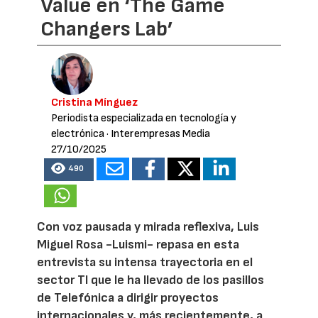
Value en ‘The Game
Changers Lab’
Cristina Mínguez
Periodista especializada en tecnología y
electrónica
· Interempresas Media
27/10/2025
490
Con voz pausada y mirada reflexiva, Luis
Miguel Rosa -Luismi- repasa en esta
entrevista su intensa trayectoria en el
sector TI que le ha llevado de los pasillos
de Telefónica a dirigir proyectos
internacionales y, más recientemente, a