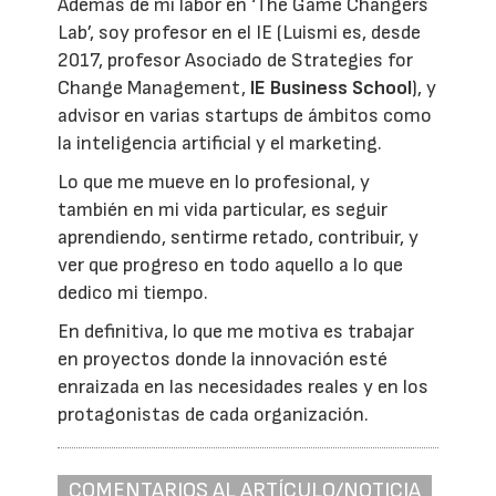
Además de mi labor en ‘The Game Changers
Lab’, soy profesor en el IE (Luismi es, desde
2017, profesor Asociado de Strategies for
Change Management,
IE Business School
), y
advisor en varias startups de ámbitos como
la inteligencia artificial y el marketing.
Lo que me mueve en lo profesional, y
también en mi vida particular, es seguir
aprendiendo, sentirme retado, contribuir, y
ver que progreso en todo aquello a lo que
dedico mi tiempo.
En definitiva, lo que me motiva es trabajar
en proyectos donde la innovación esté
enraizada en las necesidades reales y en los
protagonistas de cada organización.
COMENTARIOS AL ARTÍCULO/NOTICIA