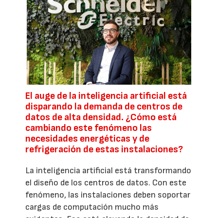
El auge de la inteligencia artificial está
disparando la demanda de centros de
datos de alta densidad. ¿Cómo está
cambiando este fenómeno las
necesidades energéticas y de
refrigeración de estas instalaciones?
La inteligencia artificial está transformando
el diseño de los centros de datos. Con este
fenómeno, las instalaciones deben soportar
cargas de computación mucho más