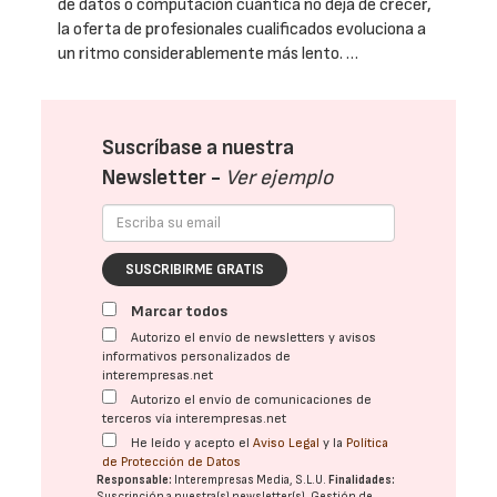
de datos o computación cuántica no deja de crecer,
la oferta de profesionales cualificados evoluciona a
un ritmo considerablemente más lento. …
Suscríbase a nuestra
Newsletter -
Ver ejemplo
SUSCRIBIRME GRATIS
Marcar todos
Autorizo el envío de newsletters y avisos
informativos personalizados de
interempresas.net
Autorizo el envío de comunicaciones de
terceros vía interempresas.net
He leído y acepto el
Aviso Legal
y la
Política
de Protección de Datos
Responsable:
Interempresas Media, S.L.U.
Finalidades:
Suscripción a nuestra(s) newsletter(s). Gestión de