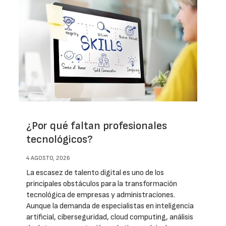
¿Por qué faltan profesionales
tecnológicos?
4 AGOSTO, 2026
La escasez de talento digital es uno de los
principales obstáculos para la transformación
tecnológica de empresas y administraciones.
Aunque la demanda de especialistas en inteligencia
artificial, ciberseguridad, cloud computing, análisis