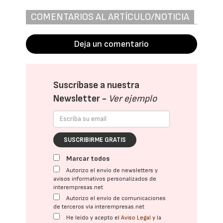
COMENTARIOS AL ARTÍCULO/NOTICIA
Deja un comentario
Suscríbase a nuestra
Newsletter -
Ver ejemplo
SUSCRIBIRME GRATIS
Marcar todos
Autorizo el envío de newsletters y
avisos informativos personalizados de
interempresas.net
Autorizo el envío de comunicaciones
de terceros vía interempresas.net
He leído y acepto el
Aviso Legal
y la