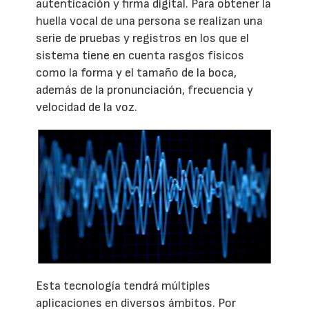
autenticación y firma digital. Para obtener la
huella vocal de una persona se realizan una
serie de pruebas y registros en los que el
sistema tiene en cuenta rasgos físicos
como la forma y el tamaño de la boca,
además de la pronunciación, frecuencia y
velocidad de la voz.
Esta tecnología tendrá múltiples
aplicaciones en diversos ámbitos. Por