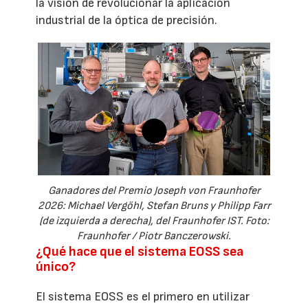
la visión de revolucionar la aplicación
industrial de la óptica de precisión.
Ganadores del Premio Joseph von Fraunhofer
2026: Michael Vergöhl, Stefan Bruns y Philipp Farr
(de izquierda a derecha), del Fraunhofer IST. Foto:
Fraunhofer / Piotr Banczerowski.
¿Qué hace que el sistema EOSS sea
único?
El sistema EOSS es el primero en utilizar