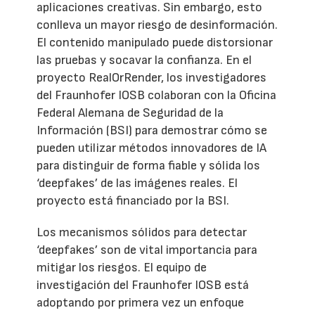
aplicaciones creativas. Sin embargo, esto
conlleva un mayor riesgo de desinformación.
El contenido manipulado puede distorsionar
las pruebas y socavar la confianza. En el
proyecto RealOrRender, los investigadores
del Fraunhofer IOSB colaboran con la Oficina
Federal Alemana de Seguridad de la
Información (BSI) para demostrar cómo se
pueden utilizar métodos innovadores de IA
para distinguir de forma fiable y sólida los
‘deepfakes’ de las imágenes reales. El
proyecto está financiado por la BSI.
Los mecanismos sólidos para detectar
‘deepfakes’ son de vital importancia para
mitigar los riesgos. El equipo de
investigación del Fraunhofer IOSB está
adoptando por primera vez un enfoque