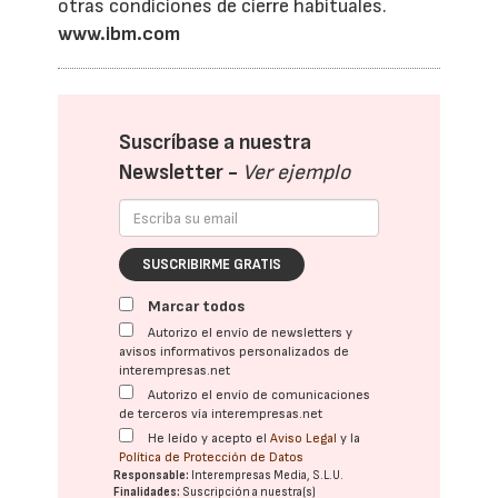
otras condiciones de cierre habituales.
www.ibm.com
Suscríbase a nuestra
Newsletter -
Ver ejemplo
SUSCRIBIRME GRATIS
Marcar todos
Autorizo el envío de newsletters y
avisos informativos personalizados de
interempresas.net
Autorizo el envío de comunicaciones
de terceros vía interempresas.net
He leído y acepto el
Aviso Legal
y la
Política de Protección de Datos
Responsable:
Interempresas Media, S.L.U.
Finalidades:
Suscripción a nuestra(s)