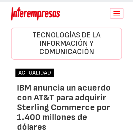
Conmutar
navegació
TECNOLOGÍAS DE LA
INFORMACIÓN Y
COMUNICACIÓN
ACTUALIDAD
IBM anuncia un acuerdo
con AT&T para adquirir
Sterling Commerce por
1.400 millones de
dólares