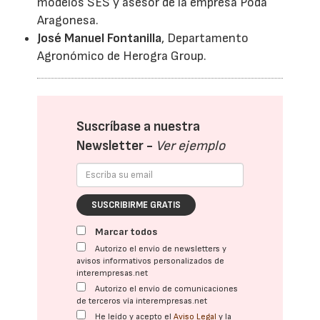
modelos SES y asesor de la empresa Poda
Aragonesa.
José Manuel Fontanilla
, Departamento
Agronómico de Herogra Group.
Suscríbase a nuestra
Newsletter -
Ver ejemplo
SUSCRIBIRME GRATIS
Marcar todos
Autorizo el envío de newsletters y
avisos informativos personalizados de
interempresas.net
Autorizo el envío de comunicaciones
de terceros vía interempresas.net
He leído y acepto el
Aviso Legal
y la