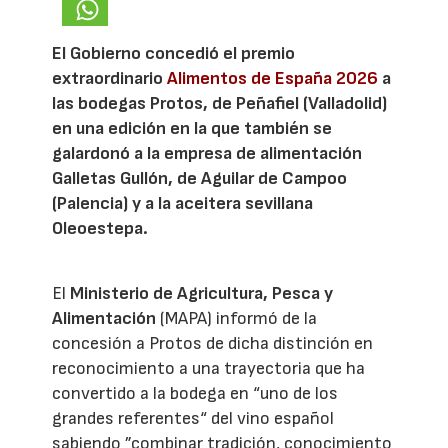
El Gobierno concedió el premio
extraordinario
Alimentos de España 2026
a
las bodegas Protos, de Peñafiel (Valladolid)
en una edición en la que también se
galardonó a la empresa de alimentación
Galletas Gullón, de Aguilar de Campoo
(Palencia) y a la aceitera sevillana
Oleoestepa.
El
Ministerio de Agricultura, Pesca y
Alimentación
(MAPA) informó de la
concesión a Protos de dicha distinción en
reconocimiento a una trayectoria que ha
convertido a la bodega en “uno de los
grandes referentes“ del vino español
sabiendo ”combinar tradición, conocimiento