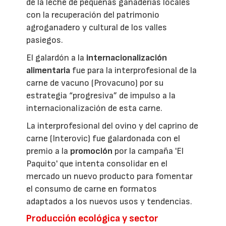
de la leche de pequeñas ganaderías locales
con la recuperación del patrimonio
agroganadero y cultural de los valles
pasiegos.
El galardón a la
internacionalización
alimentaria
fue para la interprofesional de la
carne de vacuno (Provacuno) por su
estrategia “progresiva” de impulso a la
internacionalización de esta carne.
La interprofesional del ovino y del caprino de
carne (Interovic) fue galardonada con el
premio a la
promoción
por la campaña 'El
Paquito' que intenta consolidar en el
mercado un nuevo producto para fomentar
el consumo de carne en formatos
adaptados a los nuevos usos y tendencias.
Producción ecológica y sector