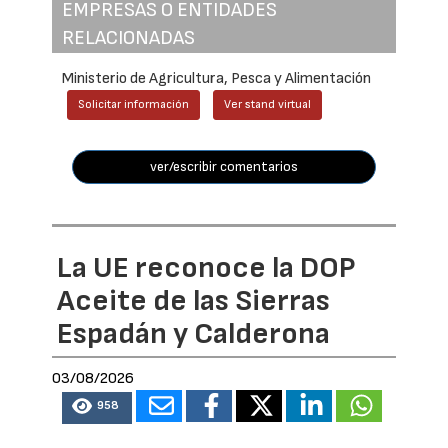
EMPRESAS O ENTIDADES
RELACIONADAS
Ministerio de Agricultura, Pesca y Alimentación
Solicitar información
Ver stand virtual
ver/escribir comentarios
La UE reconoce la DOP
Aceite de las Sierras
Espadán y Calderona
03/08/2026
958