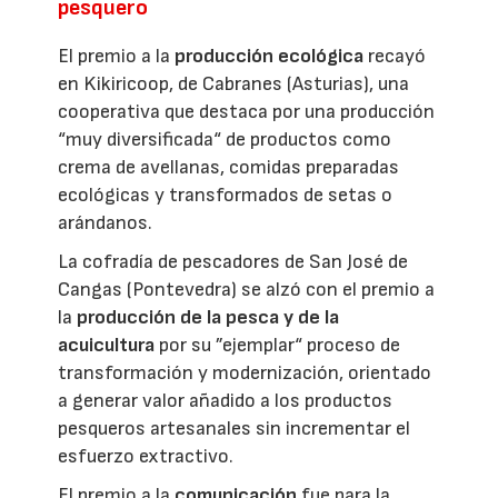
pesquero
El premio a la
producción ecológica
recayó
en Kikiricoop, de Cabranes (Asturias), una
cooperativa que destaca por una producción
“muy diversificada“ de productos como
crema de avellanas, comidas preparadas
ecológicas y transformados de setas o
arándanos.
La cofradía de pescadores de San José de
Cangas (Pontevedra) se alzó con el premio a
la
producción de la pesca y de la
acuicultura
por su ”ejemplar“ proceso de
transformación y modernización, orientado
a generar valor añadido a los productos
pesqueros artesanales sin incrementar el
esfuerzo extractivo.
El premio a la
comunicación
fue para la