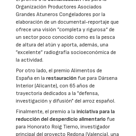
Organización Productores Asociados
Grandes Atuneros Congeladores por la
elaboración de un documental-reportaje que
ofrece una visión ”completa y rigurosa“ de
un sector poco conocido como es la pesca
de altura del atún y aporta, además, una
”excelente” radiografía socioeconómica de
la actividad.
Por otro lado, el premio Alimentos de
España en la
restauración
fue para Dársena
Interior (Alicante), con 65 años de
trayectoria dedicados a la "defensa,
investigación y difusión" del arroz español.
Finalmente, el premio a la
iniciativa para la
reducción del desperdicio alimentario
fue
para Honorato Roig Tierno, investigador
principal del proyecto Redona (Valencia), una