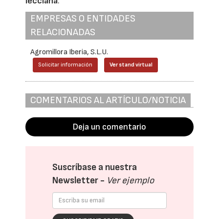
lecciana
.
EMPRESAS O ENTIDADES
RELACIONADAS
Agromillora Iberia, S.L.U.
Solicitar información
Ver stand virtual
COMENTARIOS AL ARTÍCULO/NOTICIA
Deja un comentario
Suscríbase a nuestra
Newsletter -
Ver ejemplo