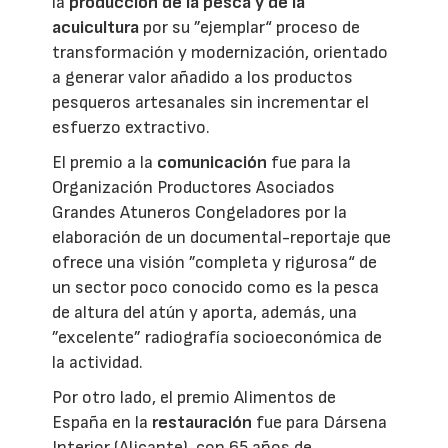
la
producción de la pesca y de la
acuicultura
por su ”ejemplar“ proceso de
transformación y modernización, orientado
a generar valor añadido a los productos
pesqueros artesanales sin incrementar el
esfuerzo extractivo.
El premio a la
comunicación
fue para la
Organización Productores Asociados
Grandes Atuneros Congeladores por la
elaboración de un documental-reportaje que
ofrece una visión ”completa y rigurosa“ de
un sector poco conocido como es la pesca
de altura del atún y aporta, además, una
”excelente” radiografía socioeconómica de
la actividad.
Por otro lado, el premio Alimentos de
España en la
restauración
fue para Dársena
Interior (Alicante), con 65 años de