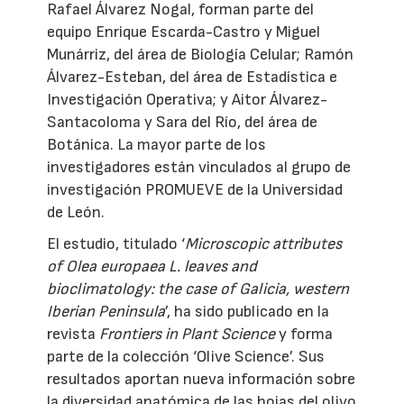
Rafael Álvarez Nogal, forman parte del
equipo Enrique Escarda-Castro y Miguel
Munárriz, del área de Biología Celular; Ramón
Álvarez-Esteban, del área de Estadística e
Investigación Operativa; y Aitor Álvarez-
Santacoloma y Sara del Río, del área de
Botánica. La mayor parte de los
investigadores están vinculados al grupo de
investigación PROMUEVE de la Universidad
de León.
El estudio, titulado ‘
Microscopic attributes
of Olea europaea L. leaves and
bioclimatology: the case of Galicia, western
Iberian Peninsula
’, ha sido publicado en la
revista
Frontiers in Plant Science
y forma
parte de la colección ‘Olive Science’. Sus
resultados aportan nueva información sobre
la diversidad anatómica de las hojas del olivo