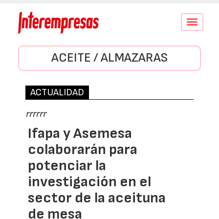
Conmutar
navegació
ACEITE / ALMAZARAS
ACTUALIDAD
rrrrrr
Ifapa y Asemesa
colaborarán para
potenciar la
investigación en el
sector de la aceituna
de mesa