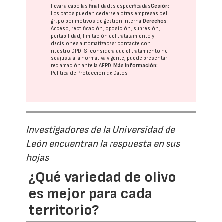
llevar a cabo las finalidades especificadas
Cesión:
Los datos pueden cederse a otras
empresas del
grupo
por motivos de gestión interna.
Derechos:
Acceso, rectificación, oposición, supresión,
portabilidad, limitación del tratatamiento y
decisiones automatizadas:
contacte con
nuestro DPD
. Si considera que el tratamiento no
se ajusta a la normativa vigente, puede presentar
reclamación ante la
AEPD
.
Más información:
Política de Protección de Datos
Investigadores de la Universidad de
León encuentran la respuesta en sus
hojas
¿Qué variedad de olivo
es mejor para cada
territorio?