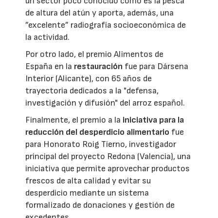
un sector poco conocido como es la pesca
de altura del atún y aporta, además, una
”excelente” radiografía socioeconómica de
la actividad.
Por otro lado, el premio Alimentos de
España en la
restauración
fue para Dársena
Interior (Alicante), con 65 años de
trayectoria dedicados a la "defensa,
investigación y difusión" del arroz español.
Finalmente, el premio a la
iniciativa para la
reducción del desperdicio alimentario
fue
para Honorato Roig Tierno, investigador
principal del proyecto Redona (Valencia), una
iniciativa que permite aprovechar productos
frescos de alta calidad y evitar su
desperdicio mediante un sistema
formalizado de donaciones y gestión de
excedentes.