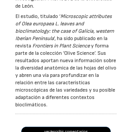
de León.
El estudio, titulado ‘
Microscopic attributes
of Olea europaea L. leaves and
bioclimatology: the case of Galicia, western
Iberian Peninsula
’, ha sido publicado en la
revista
Frontiers in Plant Science
y forma
parte de la colección ‘Olive Science’. Sus
resultados aportan nueva información sobre
la diversidad anatómica de las hojas del olivo
y abren una vía para profundizar en la
relación entre las características
microscópicas de las variedades y su posible
adaptación a diferentes contextos
bioclimáticos.
ver/escribir comentarios