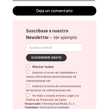
Deja un comentario
Suscríbase a nuestra
Newsletter -
Ver ejemplo
SUSCRIBIRME GRATIS
Marcar todos
Autorizo el envío de newsletters y
avisos informativos personalizados de
interempresas.net
Autorizo el envío de comunicaciones
de terceros vía interempresas.net
He leído y acepto el
Aviso Legal
y la
Política de Protección de Datos
Responsable:
Interempresas Media, S.L.U.
Finalidades:
Suscripción a nuestra(s)