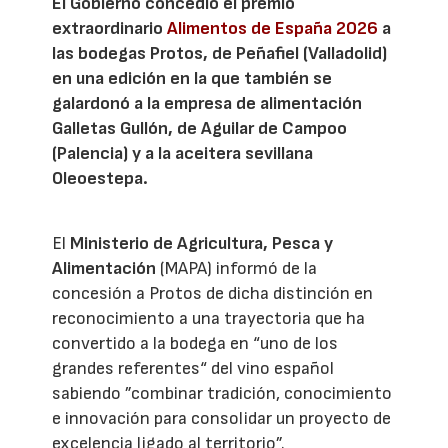
El Gobierno concedió el premio
extraordinario
Alimentos de España 2026
a
las bodegas Protos, de Peñafiel (Valladolid)
en una edición en la que también se
galardonó a la empresa de alimentación
Galletas Gullón, de Aguilar de Campoo
(Palencia) y a la aceitera sevillana
Oleoestepa.
El
Ministerio de Agricultura, Pesca y
Alimentación
(MAPA) informó de la
concesión a Protos de dicha distinción en
reconocimiento a una trayectoria que ha
convertido a la bodega en “uno de los
grandes referentes“ del vino español
sabiendo ”combinar tradición, conocimiento
e innovación para consolidar un proyecto de
excelencia ligado al territorio”.