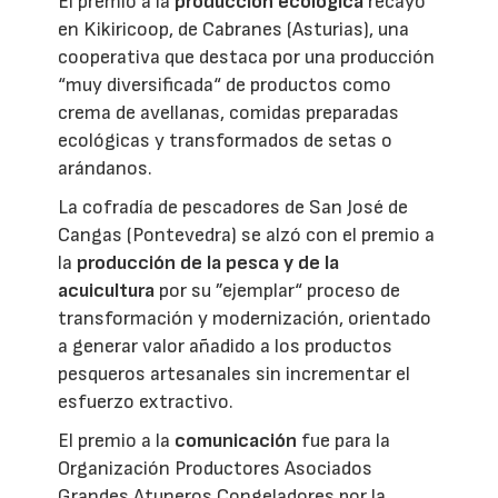
El premio a la
producción ecológica
recayó
en Kikiricoop, de Cabranes (Asturias), una
cooperativa que destaca por una producción
“muy diversificada“ de productos como
crema de avellanas, comidas preparadas
ecológicas y transformados de setas o
arándanos.
La cofradía de pescadores de San José de
Cangas (Pontevedra) se alzó con el premio a
la
producción de la pesca y de la
acuicultura
por su ”ejemplar“ proceso de
transformación y modernización, orientado
a generar valor añadido a los productos
pesqueros artesanales sin incrementar el
esfuerzo extractivo.
El premio a la
comunicación
fue para la
Organización Productores Asociados
Grandes Atuneros Congeladores por la