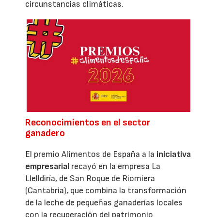
circunstancias climáticas.
Reconocimientos en el sector
ganadero
El premio Alimentos de España a la
iniciativa
empresarial
recayó en la empresa La
Llelldiría, de San Roque de Riomiera
(Cantabria), que combina la transformación
de la leche de pequeñas ganaderías locales
con la recuperación del patrimonio