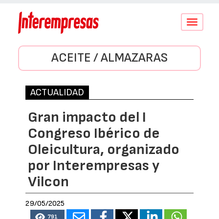
Conmutar
navegació
ACEITE / ALMAZARAS
ACTUALIDAD
Gran impacto del I
Congreso Ibérico de
Oleicultura, organizado
por Interempresas y
Vilcon
29/05/2025
791