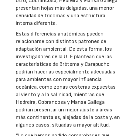
otro, Cobrancosa, Hedreira y Mansa Gallega
presentan hojas más delgadas, una menor
densidad de tricomas y una estructura
interna diferente.
Estas diferencias anatómicas pueden
relacionarse con distintos patrones de
adaptación ambiental. De esta forma, los
investigadores de la ULE plantean que las
características de Brétema y Carapucho
podrían hacerlas especialmente adecuadas
para ambientes con mayor influencia
oceánica, como zonas costeras expuestas
al viento y a la salinidad, mientras que
Hedreira, Cobrancosa y Mansa Gallega
podrían presentar un mejor ajuste a áreas
más continentales, alejadas de la costa y, en
algunos casos, situadas a mayor altitud.
“Lo que hemos podido comprobar es que