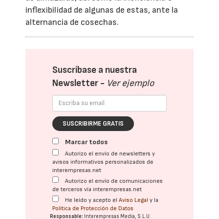
inflexibilidad de algunas de estas, ante la
alternancia de cosechas.
Suscríbase a nuestra
Newsletter -
Ver ejemplo
SUSCRIBIRME GRATIS
Marcar todos
Autorizo el envío de newsletters y
avisos informativos personalizados de
interempresas.net
Autorizo el envío de comunicaciones
de terceros vía interempresas.net
He leído y acepto el
Aviso Legal
y la
Política de Protección de Datos
Responsable:
Interempresas Media, S.L.U.