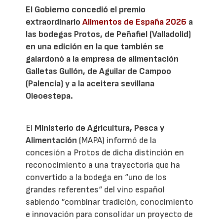
El Gobierno concedió el premio
extraordinario
Alimentos de España 2026
a
las bodegas Protos, de Peñafiel (Valladolid)
en una edición en la que también se
galardonó a la empresa de alimentación
Galletas Gullón, de Aguilar de Campoo
(Palencia) y a la aceitera sevillana
Oleoestepa.
El
Ministerio de Agricultura, Pesca y
Alimentación
(MAPA) informó de la
concesión a Protos de dicha distinción en
reconocimiento a una trayectoria que ha
convertido a la bodega en “uno de los
grandes referentes“ del vino español
sabiendo ”combinar tradición, conocimiento
e innovación para consolidar un proyecto de