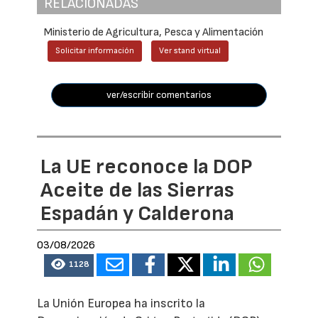
RELACIONADAS
Ministerio de Agricultura, Pesca y Alimentación
Solicitar información
Ver stand virtual
ver/escribir comentarios
La UE reconoce la DOP
Aceite de las Sierras
Espadán y Calderona
03/08/2026
1128
La Unión Europea ha inscrito la