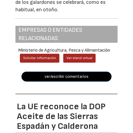
de los galardones se celebrará, como es
habitual, en otoño.
EMPRESAS O ENTIDADES
RELACIONADAS
Ministerio de Agricultura, Pesca y Alimentación
Solicitar información
Ver stand virtual
ver/escribir comentarios
La UE reconoce la DOP
Aceite de las Sierras
Espadán y Calderona