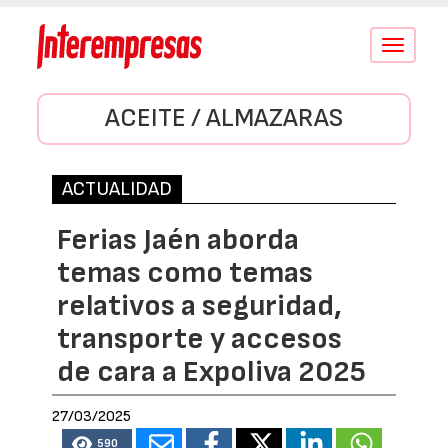
Conmutar
navegació
ACEITE / ALMAZARAS
ACTUALIDAD
Ferias Jaén aborda
temas como temas
relativos a seguridad,
transporte y accesos
de cara a Expoliva 2025
27/03/2025
590