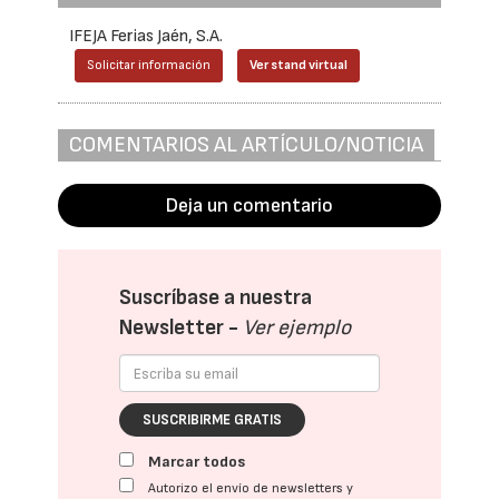
IFEJA Ferias Jaén, S.A.
Solicitar información
Ver stand virtual
COMENTARIOS AL ARTÍCULO/NOTICIA
Deja un comentario
Suscríbase a nuestra
Newsletter -
Ver ejemplo
SUSCRIBIRME GRATIS
Marcar todos
Autorizo el envío de newsletters y