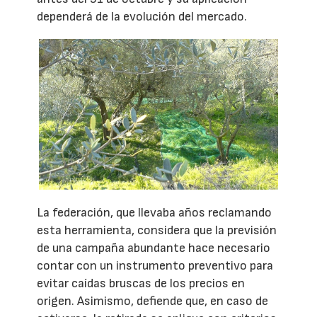
dependerá de la evolución del mercado.
La federación, que llevaba años reclamando
esta herramienta, considera que la previsión
de una campaña abundante hace necesario
contar con un instrumento preventivo para
evitar caídas bruscas de los precios en
origen. Asimismo, defiende que, en caso de