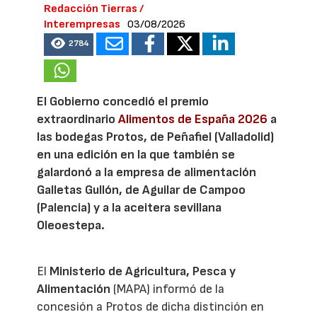
Redacción Tierras /
Interempresas
03/08/2026
2784
El Gobierno concedió el premio
extraordinario
Alimentos de España 2026
a
las bodegas Protos, de Peñafiel (Valladolid)
en una edición en la que también se
galardonó a la empresa de alimentación
Galletas Gullón, de Aguilar de Campoo
(Palencia) y a la aceitera sevillana
Oleoestepa.
El
Ministerio de Agricultura, Pesca y
Alimentación
(MAPA) informó de la
concesión a Protos de dicha distinción en