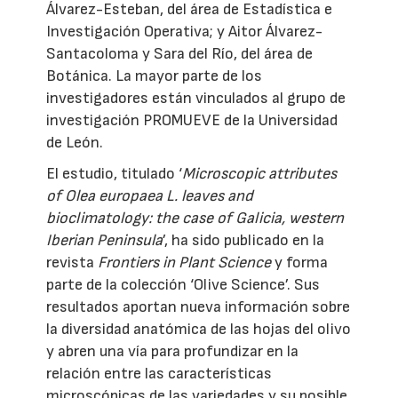
Álvarez-Esteban, del área de Estadística e
Investigación Operativa; y Aitor Álvarez-
Santacoloma y Sara del Río, del área de
Botánica. La mayor parte de los
investigadores están vinculados al grupo de
investigación PROMUEVE de la Universidad
de León.
El estudio, titulado ‘
Microscopic attributes
of Olea europaea L. leaves and
bioclimatology: the case of Galicia, western
Iberian Peninsula
’, ha sido publicado en la
revista
Frontiers in Plant Science
y forma
parte de la colección ‘Olive Science’. Sus
resultados aportan nueva información sobre
la diversidad anatómica de las hojas del olivo
y abren una vía para profundizar en la
relación entre las características
microscópicas de las variedades y su posible