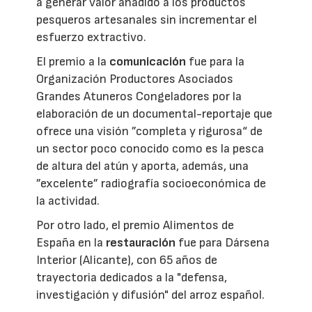
a generar valor añadido a los productos
pesqueros artesanales sin incrementar el
esfuerzo extractivo.
El premio a la
comunicación
fue para la
Organización Productores Asociados
Grandes Atuneros Congeladores por la
elaboración de un documental-reportaje que
ofrece una visión ”completa y rigurosa“ de
un sector poco conocido como es la pesca
de altura del atún y aporta, además, una
”excelente” radiografía socioeconómica de
la actividad.
Por otro lado, el premio Alimentos de
España en la
restauración
fue para Dársena
Interior (Alicante), con 65 años de
trayectoria dedicados a la "defensa,
investigación y difusión" del arroz español.