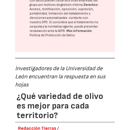
Los datos pueden cederse a otras
empresas del
grupo
por motivos de gestión interna.
Derechos:
Acceso, rectificación, oposición, supresión,
portabilidad, limitación del tratatamiento y
decisiones automatizadas:
contacte con
nuestro DPD
. Si considera que el tratamiento no
se ajusta a la normativa vigente, puede presentar
reclamación ante la
AEPD
.
Más información:
Política de Protección de Datos
Investigadores de la Universidad de
León encuentran la respuesta en sus
hojas
¿Qué variedad de olivo
es mejor para cada
territorio?
Redacción Tierras /