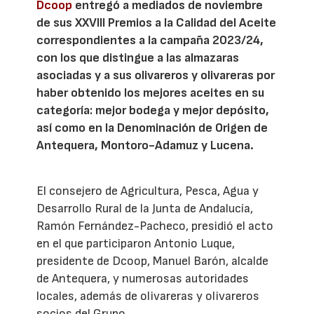
Dcoop
entregó a mediados de noviembre
de sus XXVIII Premios a la Calidad del Aceite
correspondientes a la campaña 2023/24,
con los que distingue a las almazaras
asociadas y a sus olivareros y olivareras por
haber obtenido los mejores aceites en su
categoría: mejor bodega y mejor depósito,
así como en la Denominación de Origen de
Antequera, Montoro-Adamuz y Lucena.
El consejero de Agricultura, Pesca, Agua y
Desarrollo Rural de la Junta de Andalucía,
Ramón Fernández-Pacheco, presidió el acto
en el que participaron Antonio Luque,
presidente de Dcoop, Manuel Barón, alcalde
de Antequera, y numerosas autoridades
locales, además de olivareras y olivareros
socios del Grupo.