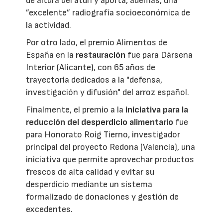
de altura del atún y aporta, además, una
”excelente” radiografía socioeconómica de
la actividad.
Por otro lado, el premio Alimentos de
España en la
restauración
fue para Dársena
Interior (Alicante), con 65 años de
trayectoria dedicados a la "defensa,
investigación y difusión" del arroz español.
Finalmente, el premio a la
iniciativa para la
reducción del desperdicio alimentario
fue
para Honorato Roig Tierno, investigador
principal del proyecto Redona (Valencia), una
iniciativa que permite aprovechar productos
frescos de alta calidad y evitar su
desperdicio mediante un sistema
formalizado de donaciones y gestión de
excedentes.