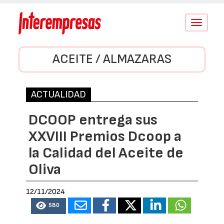
Conmutar
navegació
ACEITE / ALMAZARAS
ACTUALIDAD
DCOOP entrega sus
XXVIII Premios Dcoop a
la Calidad del Aceite de
Oliva
12/11/2024
580