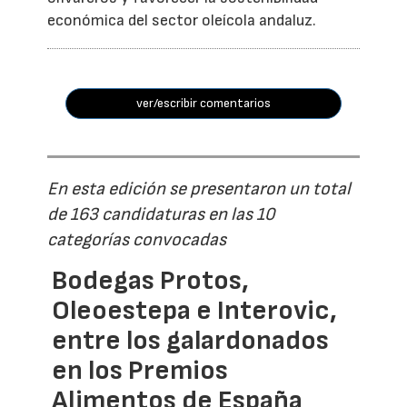
económica del sector oleícola andaluz.
ver/escribir comentarios
En esta edición se presentaron un total
de 163 candidaturas en las 10
categorías convocadas
Bodegas Protos,
Oleoestepa e Interovic,
entre los galardonados
en los Premios
Alimentos de España