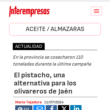
Conmutar
navegació
ACEITE / ALMAZARAS
ACTUALIDAD
En la provincia se cosecharon 110
toneladas durante la última campaña
El pistacho, una
alternativa para los
olivareros de Jaén
María Tajadura
11/07/2024
618