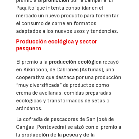
premio a la
promoción
por la campaña 'El
Paquito' que intenta consolidar en el
mercado un nuevo producto para fomentar
el consumo de carne en formatos
adaptados a los nuevos usos y tendencias.
Producción ecológica y sector
pesquero
El premio a la
producción ecológica
recayó
en Kikiricoop, de Cabranes (Asturias), una
cooperativa que destaca por una producción
“muy diversificada“ de productos como
crema de avellanas, comidas preparadas
ecológicas y transformados de setas o
arándanos.
La cofradía de pescadores de San José de
Cangas (Pontevedra) se alzó con el premio a
la
producción de la pesca y de la