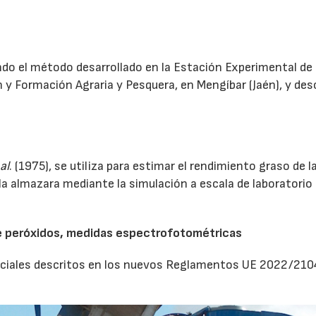
endo el método desarrollado en la Estación Experimental de 
n y Formación Agraria y Pesquera, en Mengíbar (Jaén), y des
 al
. (1975), se utiliza para estimar el rendimiento graso de l
la almazara mediante la simulación a escala de laboratorio 
de peróxidos, medidas espectrofotométricas
ficiales descritos en los nuevos Reglamentos UE 2022/210