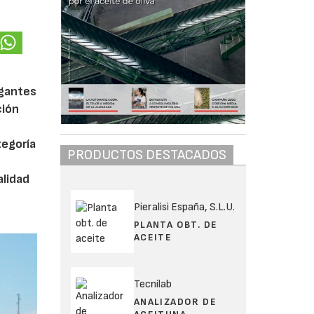
lgantes
ción
tegoría
PRODUCTOS DESTACADOS
alidad
Pieralisi España, S.L.U.
PLANTA OBT. DE
ACEITE
Tecnilab
ANALIZADOR DE