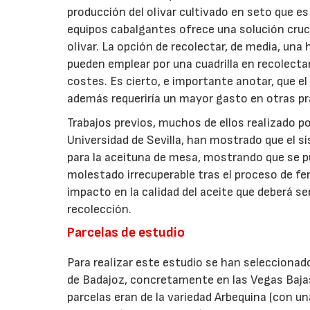
producción del olivar cultivado en seto que 
equipos cabalgantes ofrece una solución cruc
olivar. La opción de recolectar, de media, un
pueden emplear por una cuadrilla en recolecta
costes. Es cierto, e importante anotar, que e
además requeriría un mayor gasto en otras prá
Trabajos previos, muchos de ellos realizado po
Universidad de Sevilla, han mostrado que el 
para la aceituna de mesa, mostrando que se p
molestado irrecuperable tras el proceso de f
impacto en la calidad del aceite que deberá s
recolección.
Parcelas de estudio
Para realizar este estudio se han seleccionado
de Badajoz, concretamente en las Vegas Bajas 
parcelas eran de la variedad Arbequina (con un