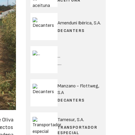
ACEITUNA
Amenduni Ibérica, S.A.
DECANTERS
...
...
Manzano - Flottweg,
S.A
DECANTERS
 Oliva
Tamesur, S.A.
fectos
TRANSPORTADOR
ESPECIAL
cadena