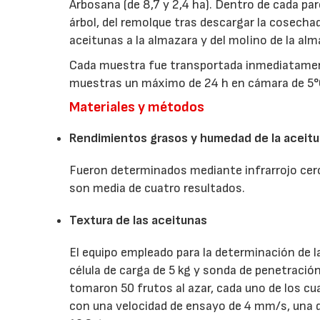
Arbosana (de 8,7 y 2,4 ha). Dentro de cada pa
árbol, del remolque tras descargar la cosechad
aceitunas a la almazara y del molino de la alm
Cada muestra fue transportada inmediatamen
muestras un máximo de 24 h en cámara de 5°
Materiales y métodos
Rendimientos grasos y humedad de la aceit
Fueron determinados mediante infrarrojo cerc
son media de cuatro resultados.
Textura de las aceitunas
El equipo empleado para la determinación de l
célula de carga de 5 kg y sonda de penetraci
tomaron 50 frutos al azar, cada uno de los c
con una velocidad de ensayo de 4 mm/s, una d