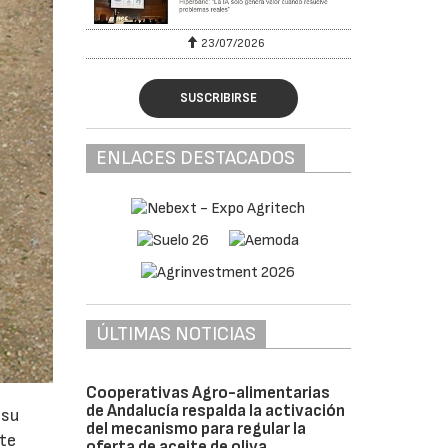
23/07/2026
30/07/20
SUSCRIBIRSE
ENLACES DESTACADOS
ÚLTIMAS NOTICIAS
Cooperativas Agro-alimentarias
de Andalucía respalda la activación
 su
del mecanismo para regular la
nte
oferta de aceite de oliva