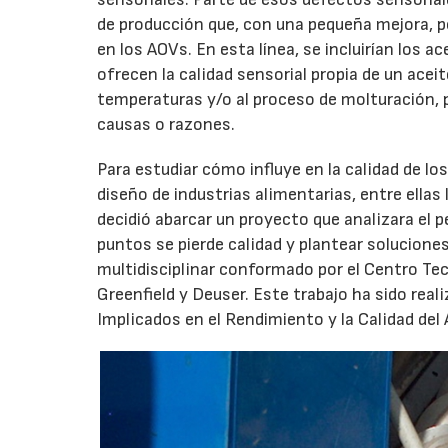
de producción que, con una pequeña mejora, pod
en los AOVs. En esta línea, se incluirían los
ofrecen la calidad sensorial propia de un acei
temperaturas y/o al proceso de molturación, 
causas o razones.
Para estudiar cómo influye en la calidad de l
diseño de industrias alimentarias, entre ellas
decidió abarcar un proyecto que analizara el 
puntos se pierde calidad y plantear soluciones
multidisciplinar conformado por el Centro T
Greenfield y Deuser. Este trabajo ha sido real
Implicados en el Rendimiento y la Calidad del