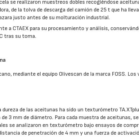
rcela se realizaron muestreos dobles recogiéndose aceitun
ora, de la tolva de descarga del camión de 25 t que ha lleva
azara justo antes de su molturación industrial.
te a CTAEX para su procesamiento y análisis, conservánd
C tras su toma.
una
ano, mediante el equipo Olivescan de la marca FOSS. Los 
a dureza de las aceitunas ha sido un texturómetro TA.XTpl
ón de 3 mm de diámetro. Para cada muestra de aceitunas, se
uales se analizaron en texturómetro bajo ensayos de comp
istancia de penetración de 4 mm y una fuerza de activaci