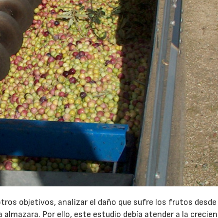
23/07/2026
30/07/2026
tros objetivos, analizar el daño que sufre los frutos desde
 almazara. Por ello, este estudio debía atender a la crecie