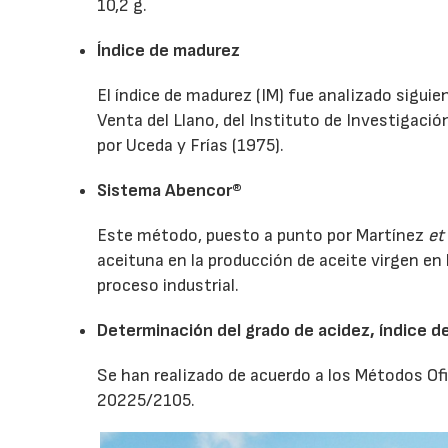
10,2 g.
Índice de madurez
El índice de madurez (IM) fue analizado sigui
Venta del Llano, del Instituto de Investigació
por Uceda y Frías (1975).
Sistema Abencor®
Este método, puesto a punto por Martínez
et
aceituna en la producción de aceite virgen en 
proceso industrial.
Determinación del grado de acidez, índice 
Se han realizado de acuerdo a los Métodos O
20225/2105.