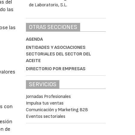
as del
do las
OTRAS SECCIONES
ose las
AGENDA
ENTIDADES Y ASOCIACIONES
SECTORIALES DEL SECTOR DEL
ACEITE
DIRECTORIO POR EMPRESAS
valores
SERVICIOS
Jornadas Profesionales
Impulsa tus ventas
us con
Comunicación y Marketing B2B
Eventos sectoriales
resión
ón de