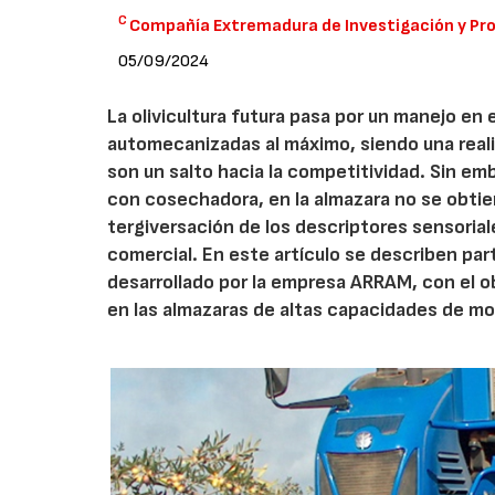
C
Compañía Extremadura de Investigación y Pro
05/09/2024
La olivicultura futura pasa por un manejo en 
automecanizadas al máximo, siendo una real
son un salto hacia la competitividad. Sin em
con cosechadora, en la almazara no se obtie
tergiversación de los descriptores sensorial
comercial. En este artículo se describen pa
desarrollado por la empresa ARRAM, con el obj
en las almazaras de altas capacidades de mo