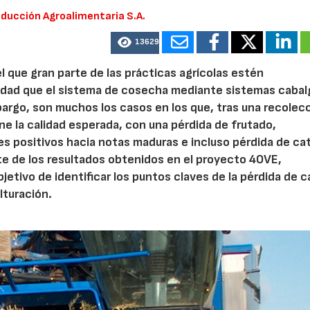
ducción Agroalimentaria S.A.
13629
el que gran parte de las prácticas agrícolas estén
idad que el sistema de cosecha mediante sistemas caba
bargo, son muchos los casos en los que, tras una recolec
ne la calidad esperada, con una pérdida de frutado,
es positivos hacia notas maduras e incluso pérdida de ca
rte de los resultados obtenidos en el proyecto 4OVE,
etivo de identificar los puntos claves de la pérdida de c
lturación.