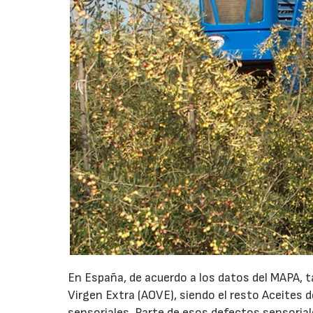
En España, de acuerdo a los datos del MAPA, ta
Virgen Extra (AOVE), siendo el resto Aceites 
sensoriales. Parte de esos defectos sensorial