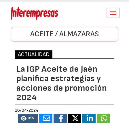
Conmutar
navegació
ACEITE / ALMAZARAS
ACTUALIDAD
La IGP Aceite de Jaén
planifica estrategias y
acciones de promoción
2024
16/04/2024
315