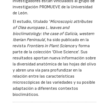
investigadores están vinculados al grupo de
investigación PROMUEVE de la Universidad
de León.
El estudio, titulado ‘
Microscopic attributes
of Olea europaea L. leaves and
bioclimatology: the case of Galicia, western
Iberian Peninsula
’, ha sido publicado en la
revista
Frontiers in Plant Science
y forma
parte de la colección ‘Olive Science’. Sus
resultados aportan nueva información sobre
la diversidad anatómica de las hojas del olivo
y abren una vía para profundizar en la
relación entre las características
microscópicas de las variedades y su posible
adaptación a diferentes contextos
bioclimáticos.