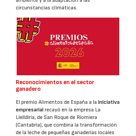
ambiente y a la adaptación a las
circunstancias climáticas.
Reconocimientos en el sector
ganadero
El premio Alimentos de España a la
iniciativa
empresarial
recayó en la empresa La
Llelldiría, de San Roque de Riomiera
(Cantabria), que combina la transformación
de la leche de pequeñas ganaderías locales