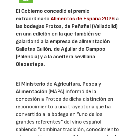
El Gobierno concedió el premio
extraordinario
Alimentos de España 2026
a
las bodegas Protos, de Peñafiel (Valladolid)
en una edición en la que también se
galardonó a la empresa de alimentación
Galletas Gullón, de Aguilar de Campoo
(Palencia) y a la aceitera sevillana
Oleoestepa.
El
Ministerio de Agricultura, Pesca y
Alimentación
(MAPA) informó de la
concesión a Protos de dicha distinción en
reconocimiento a una trayectoria que ha
convertido a la bodega en “uno de los
grandes referentes“ del vino español
sabiendo ”combinar tradición, conocimiento