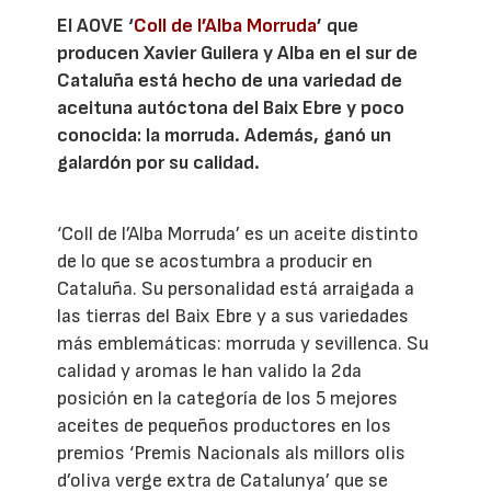
El AOVE ‘
Coll de l’Alba Morruda
’ que
producen Xavier Guilera y Alba en el sur de
Cataluña está hecho de una variedad de
aceituna autóctona del Baix Ebre y poco
conocida: la morruda. Además, ganó un
galardón por su calidad.
‘Coll de l’Alba Morruda’ es un aceite distinto
de lo que se acostumbra a producir en
Cataluña. Su personalidad está arraigada a
las tierras del Baix Ebre y a sus variedades
más emblemáticas: morruda y sevillenca. Su
calidad y aromas le han valido la 2da
posición en la categoría de los 5 mejores
aceites de pequeños productores en los
premios ‘Premis Nacionals als millors olis
d’oliva verge extra de Catalunya’ que se