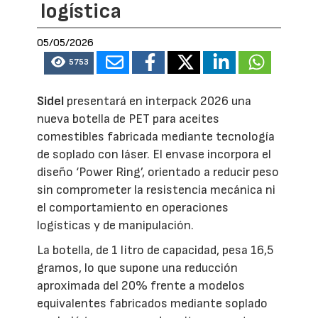
logística
05/05/2026
5753
Sidel
presentará en interpack 2026 una
nueva botella de PET para aceites
comestibles fabricada mediante tecnología
de soplado con láser. El envase incorpora el
diseño ‘Power Ring’, orientado a reducir peso
sin comprometer la resistencia mecánica ni
el comportamiento en operaciones
logísticas y de manipulación.
La botella, de 1 litro de capacidad, pesa 16,5
gramos, lo que supone una reducción
aproximada del 20% frente a modelos
equivalentes fabricados mediante soplado