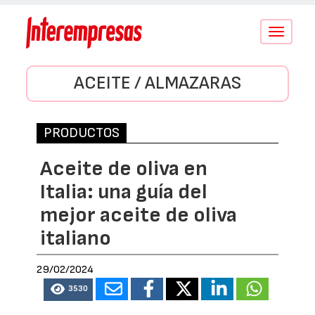
Conmutar
navegació
ACEITE / ALMAZARAS
PRODUCTOS
Aceite de oliva en
Italia: una guía del
mejor aceite de oliva
italiano
29/02/2024
3530