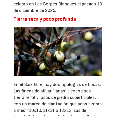
celebro en Les Borges Blanques el pasado 13
de diciembre de 2025.
Tierra seca y poco profunda
En el Baix Ebre, hay dos tipologías de fincas.
Las fincas de olivar ‘llanas’ tienen poca
tierra fértil y losas de piedra superficiales,
con un marco de plantación que acostumbra
a medir 10x10, 11x11 o 12x12. Las de