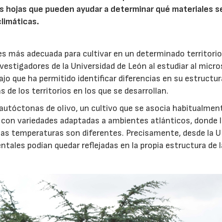
s hojas que pueden ayudar a determinar qué materiales s
limáticas.
 es más adecuada para cultivar en un determinado territori
nvestigadores de la Universidad de León al estudiar al micr
ajo que ha permitido identificar diferencias en su estructur
 de los territorios en los que se desarrollan.
 autóctonas de olivo, un cultivo que se asocia habitualment
 con variedades adaptadas a ambientes atlánticos, donde 
y las temperaturas son diferentes. Precisamente, desde la 
tales podían quedar reflejadas en la propia estructura de 