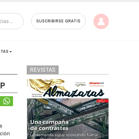
SUSCRIBIRSE GRATIS
STAS
REVISTAS
OP
as
ación