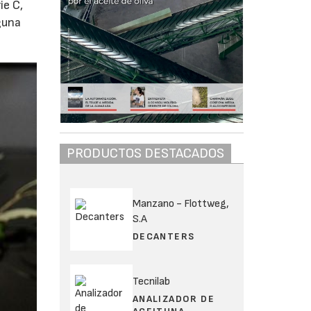
ie C,
guna
PRODUCTOS DESTACADOS
Manzano - Flottweg,
S.A
DECANTERS
Tecnilab
ANALIZADOR DE