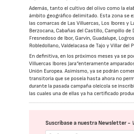
Además, tanto el cultivo del olivo como la ela
ámbito geográfico delimitado. Esta zona se ext
las comarcas de Las Villuercas, Los Ibores y La
Berzocana, Cabañas del Castillo, Campillo de 
Fresnedoso de Ibor, Garvín, Guadalupe, Logros
Robledollano, Valdelacasa de Tajo y Villar del 
En definitiva, en los próximos meses ya se po
Villuercas Ibores Jara“enteramente amparados
Unión Europea. Asimismo, ya se podrán comerc
transitoria que se poseía hasta ahora no permit
durante la pasada campaña oleícola se inscrib
las cuales una de ellas ya ha certificado prod
Suscríbase a nuestra Newsletter -