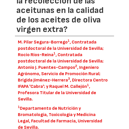
la recolección de las
aceitunas en la calidad
de los aceites de oliva
virgen extra?
1
M. Pilar Segura-Borrego
, Contratada
postdoctoral de la Universidad de Sevilla;
1
Rocío Ríos-Reina
, Contratada
postdoctoral de la Universidad de Sevilla;
2
Antonio J. Puentes-Campos
, Ingeniero
Agrónomo, Servicio de Promoción Rural;
3
Brígida Jiménez-Herrera
, Directora Centro
1
IFAPA 'Cabra'; y Raquel M. Callejón
,
Profesora Titular de la Universidad de
Sevilla.
1
Departamento de Nutrición y
Bromatología, Toxicología y Medicina
Legal, Facultad de Farmacia, Universidad
de Sevilla.