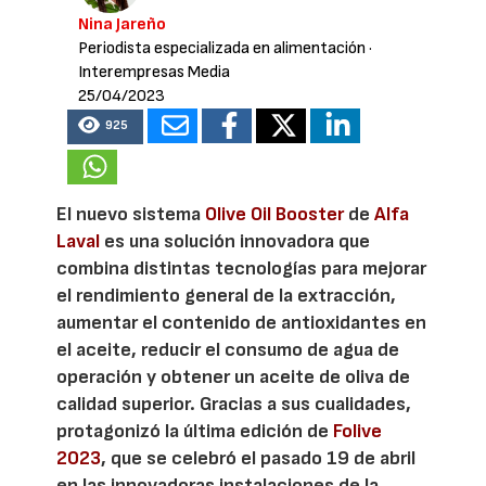
Nina Jareño
Periodista especializada en alimentación
·
Interempresas Media
25/04/2023
925
El nuevo sistema
Olive Oil Booster
de
Alfa
Laval
es una solución innovadora que
combina distintas tecnologías para mejorar
el rendimiento general de la extracción,
aumentar el contenido de antioxidantes en
el aceite, reducir el consumo de agua de
operación y obtener un aceite de oliva de
calidad superior. Gracias a sus cualidades,
protagonizó la última edición de
Folive
2023
, que se celebró el pasado 19 de abril
en las innovadoras instalaciones de la