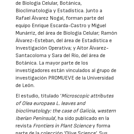
de Biología Celular, Botánica,
Bioclimatología y Estadística. Junto a
Rafael Álvarez Nogal, forman parte del
equipo Enrique Escarda-Castro y Miguel
Munárriz, del área de Biología Celular; Ramón
Álvarez-Esteban, del área de Estadística e
Investigación Operativa; y Aitor Álvarez-
Santacoloma y Sara del Río, del área de
Botánica. La mayor parte de los
investigadores están vinculados al grupo de
investigación PROMUEVE de la Universidad
de León.
El estudio, titulado ‘
Microscopic attributes
of Olea europaea L. leaves and
bioclimatology: the case of Galicia, western
Iberian Peninsula
’, ha sido publicado en la
revista
Frontiers in Plant Science
y forma
parte de la colección ‘Olive Science’. Sus