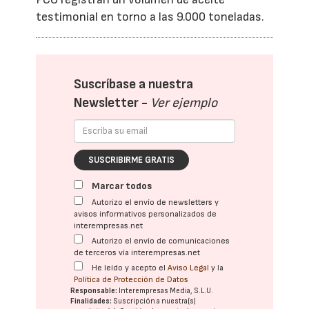
testimonial en torno a las 9.000 toneladas.
Suscríbase a nuestra
Newsletter -
Ver ejemplo
SUSCRIBIRME GRATIS
Marcar todos
Autorizo el envío de newsletters y
avisos informativos personalizados de
interempresas.net
Autorizo el envío de comunicaciones
de terceros vía interempresas.net
He leído y acepto el
Aviso Legal
y la
Política de Protección de Datos
Responsable:
Interempresas Media, S.L.U.
Finalidades:
Suscripción a nuestra(s)