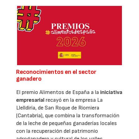
Reconocimientos en el sector
ganadero
El premio Alimentos de España a la
iniciativa
empresarial
recayó en la empresa La
Llelldiría, de San Roque de Riomiera
(Cantabria), que combina la transformación
de la leche de pequeñas ganaderías locales
con la recuperación del patrimonio
agroganadero y cultural de los valles