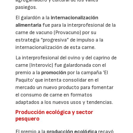
pasiegos.
El galardón a la
internacionalización
alimentaria
fue para la interprofesional de la
carne de vacuno (Provacuno) por su
estrategia “progresiva” de impulso a la
internacionalización de esta carne.
La interprofesional del ovino y del caprino de
carne (Interovic) fue galardonada con el
premio a la
promoción
por la campaña 'El
Paquito' que intenta consolidar en el
mercado un nuevo producto para fomentar
el consumo de carne en formatos
adaptados a los nuevos usos y tendencias.
Producción ecológica y sector
pesquero
El premio a la
producción ecológica
recayó