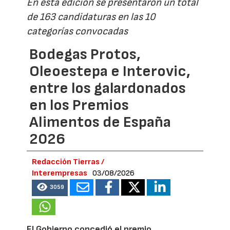
En esta edición se presentaron un total
de 163 candidaturas en las 10
categorías convocadas
Bodegas Protos,
Oleoestepa e Interovic,
entre los galardonados
en los Premios
Alimentos de España
2026
Redacción Tierras /
Interempresas
03/08/2026
3059
El Gobierno concedió el premio