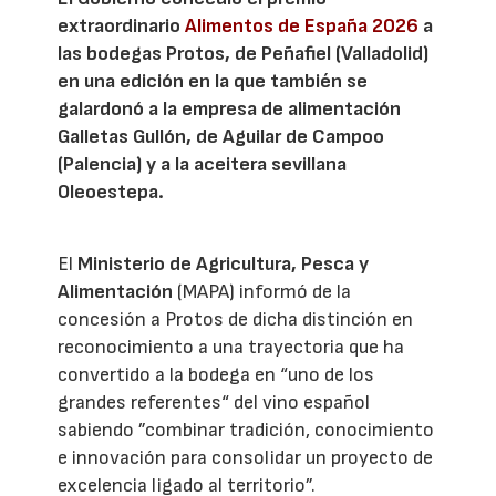
extraordinario
Alimentos de España 2026
a
las bodegas Protos, de Peñafiel (Valladolid)
en una edición en la que también se
galardonó a la empresa de alimentación
Galletas Gullón, de Aguilar de Campoo
(Palencia) y a la aceitera sevillana
Oleoestepa.
El
Ministerio de Agricultura, Pesca y
Alimentación
(MAPA) informó de la
concesión a Protos de dicha distinción en
reconocimiento a una trayectoria que ha
convertido a la bodega en “uno de los
grandes referentes“ del vino español
sabiendo ”combinar tradición, conocimiento
e innovación para consolidar un proyecto de
excelencia ligado al territorio”.