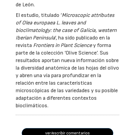
de León.
El estudio, titulado ‘
Microscopic attributes
of Olea europaea L. leaves and
bioclimatology: the case of Galicia, western
Iberian Peninsula
’, ha sido publicado en la
revista
Frontiers in Plant Science
y forma
parte de la colección ‘Olive Science’. Sus
resultados aportan nueva información sobre
la diversidad anatómica de las hojas del olivo
y abren una vía para profundizar en la
relación entre las características
microscópicas de las variedades y su posible
adaptación a diferentes contextos
bioclimáticos.
ver/escribir comentarios