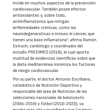
incide en muchos aspectos de la prevención
cardiovascular. También posee efectos
antioxidantes y, sobre todo,
antiinflamatorios que mitigan
enfermedades crónicas, como las
neurodegenerativas e incluso el cáncer, que
tienen una base inflamatoria”, afirma Ramón
Estruch, cardiólogo y coordinador del
estudio PREDIMED (2018), el cual aporta
multitud de evidencias científicas sobre que
la dieta mediterránea minimiza los factores
de riesgo cardiovascular.
Por su parte, el doctor Antonio Escribano,
catedrático de Nutrición Deportiva y
responsable del área de Nutrición de las
selecciones nacionales de baloncesto
(2004-2016) y fútbol (2010-2020), va
mucho más allá y manifiesta que “vivimos