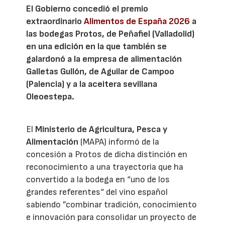
El Gobierno concedió el premio
extraordinario
Alimentos de España 2026
a
las bodegas Protos, de Peñafiel (Valladolid)
en una edición en la que también se
galardonó a la empresa de alimentación
Galletas Gullón, de Aguilar de Campoo
(Palencia) y a la aceitera sevillana
Oleoestepa.
El
Ministerio de Agricultura, Pesca y
Alimentación
(MAPA) informó de la
concesión a Protos de dicha distinción en
reconocimiento a una trayectoria que ha
convertido a la bodega en “uno de los
grandes referentes“ del vino español
sabiendo ”combinar tradición, conocimiento
e innovación para consolidar un proyecto de