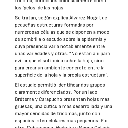
tricoma, conocidos coloquialmente como
los ‘pelos’ de las hojas.
Se tratan, según explica Álvarez Nogal, de
pequeñas estructuras formadas por
numerosas células que se disponen a modo
de sombrilla o escudo sobre la epidermis y
cuya presencia varía notablemente entre
unas variedades y otras. “No están ahí para
evitar que el sol incida sobre la hoja, sino
para crear un ambiente concreto entre la
superficie de la hoja y la propia estructura”.
El estudio permitió identificar dos grupos
claramente diferenciados. Por un lado,
Brétema y Carapucho presentan hojas más
gruesas, una cutícula más desarrollada y una
mayor densidad de tricomas, junto con
espacios intercelulares más pequeños. Por
otro, Cobrancosa, Hedreira y Mansa Gallega