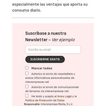
especialmente las ventajas que aporta su
consumo diario.
Suscríbase a nuestra
Newsletter -
Ver ejemplo
SUSCRIBIRME GRATIS
Marcar todos
Autorizo el envío de newsletters y
avisos informativos personalizados de
interempresas.net
Autorizo el envío de comunicaciones
de terceros vía interempresas.net
He leído y acepto el
Aviso Legal
y la
Política de Protección de Datos
Responsable:
Interempresas Media, S.L.U.