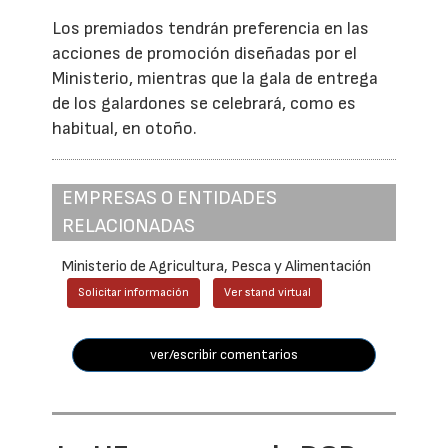
Los premiados tendrán preferencia en las
acciones de promoción diseñadas por el
Ministerio, mientras que la gala de entrega
de los galardones se celebrará, como es
habitual, en otoño.
EMPRESAS O ENTIDADES
RELACIONADAS
Ministerio de Agricultura, Pesca y Alimentación
Solicitar información
Ver stand virtual
ver/escribir comentarios