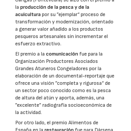
la
producción de la pesca y de la
acuicultura
por su ”ejemplar“ proceso de
transformación y modernización, orientado
a generar valor añadido a los productos
pesqueros artesanales sin incrementar el
esfuerzo extractivo.
El premio a la
comunicación
fue para la
Organización Productores Asociados
Grandes Atuneros Congeladores por la
elaboración de un documental-reportaje que
ofrece una visión ”completa y rigurosa“ de
un sector poco conocido como es la pesca
de altura del atún y aporta, además, una
”excelente” radiografía socioeconómica de
la actividad.
Por otro lado, el premio Alimentos de
España en la
restauración
fue para Dársena