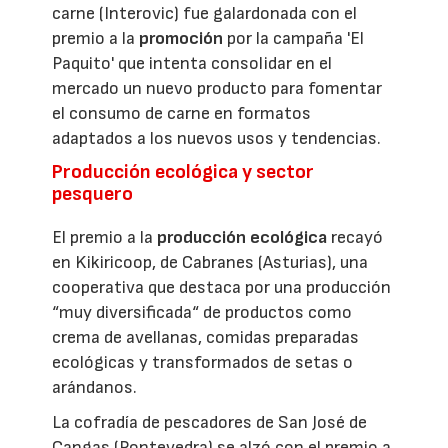
carne (Interovic) fue galardonada con el
premio a la
promoción
por la campaña 'El
Paquito' que intenta consolidar en el
mercado un nuevo producto para fomentar
el consumo de carne en formatos
adaptados a los nuevos usos y tendencias.
Producción ecológica y sector
pesquero
El premio a la
producción ecológica
recayó
en Kikiricoop, de Cabranes (Asturias), una
cooperativa que destaca por una producción
“muy diversificada“ de productos como
crema de avellanas, comidas preparadas
ecológicas y transformados de setas o
arándanos.
La cofradía de pescadores de San José de
Cangas (Pontevedra) se alzó con el premio a