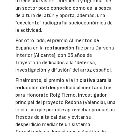
ofrece una visión ”completa y rigurosa“ de
un sector poco conocido como es la pesca
de altura del atún y aporta, además, una
”excelente” radiografía socioeconómica de
la actividad.
Por otro lado, el premio Alimentos de
España en la
restauración
fue para Dársena
Interior (Alicante), con 65 años de
trayectoria dedicados a la "defensa,
investigación y difusión" del arroz español.
Finalmente, el premio a la
iniciativa para la
reducción del desperdicio alimentario
fue
para Honorato Roig Tierno, investigador
principal del proyecto Redona (Valencia), una
iniciativa que permite aprovechar productos
frescos de alta calidad y evitar su
desperdicio mediante un sistema
formalizado de donaciones y gestión de