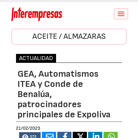
Conmutar
navegació
ACEITE / ALMAZARAS
ACTUALIDAD
GEA, Automatismos
ITEA y Conde de
Benalúa,
patrocinadores
principales de Expoliva
21/02/2023
373