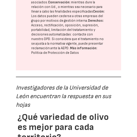
asociados.
Conservación:
mientras dure la
relación con Ud., o mientras sea necesario para
llevar a cabo las finalidades especificadas
Cesión:
Los datos pueden cederse a otras
empresas del
grupo
por motivos de gestión interna.
Derechos:
Acceso, rectificación, oposición, supresión,
portabilidad, limitación del tratatamiento y
decisiones automatizadas:
contacte con
nuestro DPD
. Si considera que el tratamiento no
se ajusta a la normativa vigente, puede presentar
reclamación ante la
AEPD
.
Más información:
Política de Protección de Datos
Investigadores de la Universidad de
León encuentran la respuesta en sus
hojas
¿Qué variedad de olivo
es mejor para cada