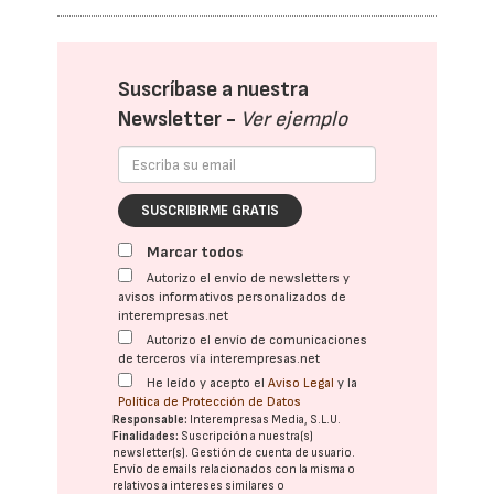
Suscríbase a nuestra
Newsletter -
Ver ejemplo
SUSCRIBIRME GRATIS
Marcar todos
Autorizo el envío de newsletters y
avisos informativos personalizados de
interempresas.net
Autorizo el envío de comunicaciones
de terceros vía interempresas.net
He leído y acepto el
Aviso Legal
y la
Política de Protección de Datos
Responsable:
Interempresas Media, S.L.U.
Finalidades:
Suscripción a nuestra(s)
newsletter(s). Gestión de cuenta de usuario.
Envío de emails relacionados con la misma o
relativos a intereses similares o