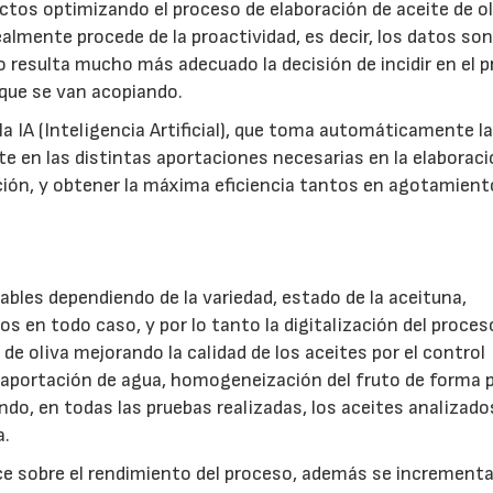
ectos optimizando el proceso de elaboración de aceite de o
realmente procede de la proactividad, es decir, los datos so
 resulta mucho más adecuado la decisión de incidir en el 
 que se van acopiando.
 la IA (Inteligencia Artificial), que toma automáticamente l
te en las distintas aportaciones necesarias en la elaboraci
ción, y obtener la máxima eficiencia tantos en agotamien
ables dependiendo de la variedad, estado de la aceituna,
en todo caso, y por lo tanto la digitalización del proces
 de oliva mejorando la calidad de los aceites por el control
aportación de agua, homogeneización del fruto de forma p
ndo, en todas las pruebas realizadas, los aceites analizad
a.
ce sobre el rendimiento del proceso, además se incrementa