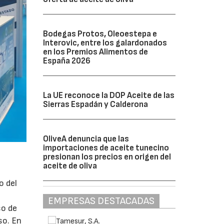
Bodegas Protos, Oleoestepa e
Interovic, entre los galardonados
en los Premios Alimentos de
España 2026
La UE reconoce la DOP Aceite de las
Sierras Espadán y Calderona
OliveA denuncia que las
importaciones de aceite tunecino
presionan los precios en origen del
aceite de oliva
o del
EMPRESAS DESTACADAS
so de
so. En