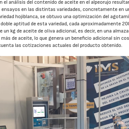
el análisis del contenido de aceite en el alpeorujo result
los ensayos en las distintas variedades, concretamente en u
23/07/2026
30/07/2026
ariedad hojiblanca, se obtuvo una optimización del agotam
la doble aptitud de esta variedad, cada aproximadamente 20
 un kg de aceite de oliva adicional, es decir, en una almaza
 más de aceite, lo que genera un beneficio adicional sin co
cuenta las cotizaciones actuales del producto obtenido.