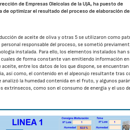
irección de Empresas Oleícolas de la UJA, ha puesto de
ora de optimizar el resultado del proceso de elaboración d
ducción de aceite de oliva y otras 5 se utilizaron como pat
el personal responsable del proceso, se sometió previament
ología instalada. Para ello, los elementos instalados han s
os cuales de forma constante van emitiendo información en
 aceite, entre los datos de los que dispone, se encuentran 
a, así como, el contenido en el alpeorujo resultante tras c
e analizó la humedad contenida en el fruto, y algunos par
os extrínsecos, como son el consumo de energía y el uso d