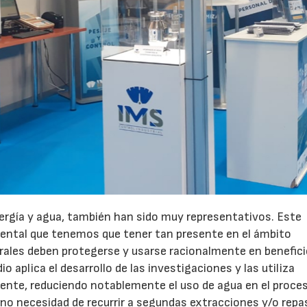
ergía y agua, también han sido muy representativos. Este
iental que tenemos que tener tan presente en el ámbito
rales deben protegerse y usarse racionalmente en benefici
 aplica el desarrollo de las investigaciones y las utiliza
ente, reduciendo notablemente el uso de agua en el proce
a no necesidad de recurrir a segundas extracciones y/o repa