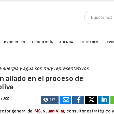
PRODUCTOS
TECNOLOGÍA
AGENDA
ENTIDADES
REVI
e energía y agua son muy representativos
 aliado en el proceso de
oliva
/2022
797
rector general de
IMS
, y
Juan Vilar
, consultor estratégico 