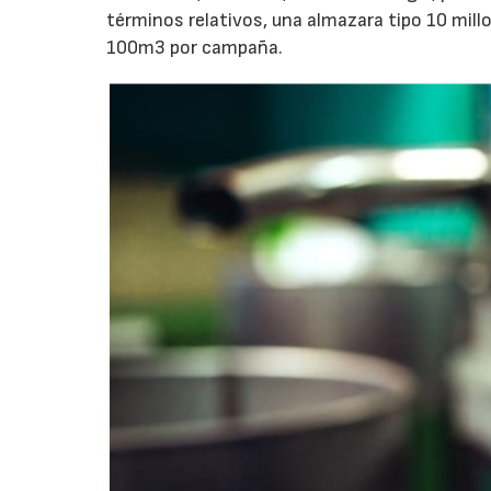
términos relativos, una almazara tipo 10 mill
100m3 por campaña.