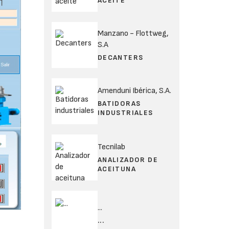
ACEITE
Manzano - Flottweg,
S.A
DECANTERS
Amenduni Ibérica, S.A.
BATIDORAS
INDUSTRIALES
Tecnilab
ANALIZADOR DE
ACEITUNA
...
...