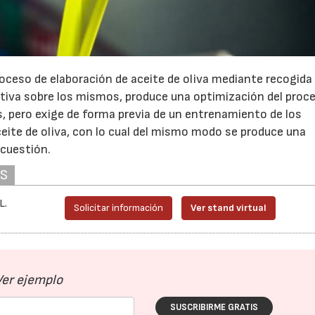
proceso de elaboración de aceite de oliva mediante recogida
 activa sobre los mismos, produce una optimización del proc
 pero exige de forma previa de un entrenamiento de los
eite de oliva, con lo cual del mismo modo se produce una
 cuestión.
AS
L.
Solicitar información
Ver stand virtual
Ver ejemplo
SUSCRIBIRME GRATIS