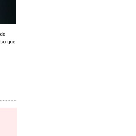
 de
eso que