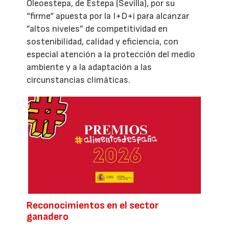
Oleoestepa, de Estepa (Sevilla), por su
“firme“ apuesta por la I+D+i para alcanzar
”altos niveles” de competitividad en
sostenibilidad, calidad y eficiencia, con
especial atención a la protección del medio
ambiente y a la adaptación a las
circunstancias climáticas.
Reconocimientos en el sector
ganadero