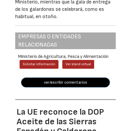
Ministerio, mientras que la gala de entrega
de los galardones se celebrará, como es
habitual, en otoño.
EMPRESAS O ENTIDADES
RELACIONADAS
Ministerio de Agricultura, Pesca y Alimentación
Solicitar información
Ver stand virtual
ver/escribir comentarios
La UE reconoce la DOP
Aceite de las Sierras