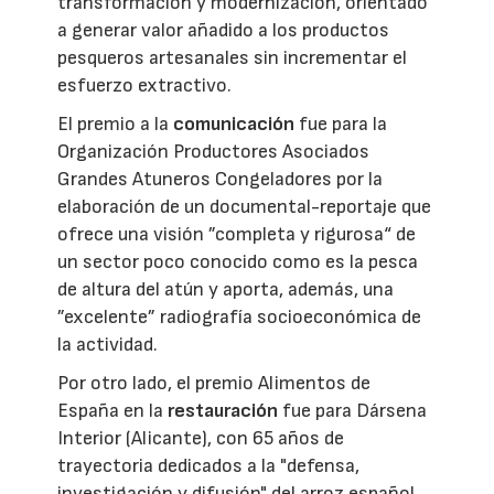
transformación y modernización, orientado
a generar valor añadido a los productos
pesqueros artesanales sin incrementar el
esfuerzo extractivo.
El premio a la
comunicación
fue para la
Organización Productores Asociados
Grandes Atuneros Congeladores por la
elaboración de un documental-reportaje que
ofrece una visión ”completa y rigurosa“ de
un sector poco conocido como es la pesca
de altura del atún y aporta, además, una
”excelente” radiografía socioeconómica de
la actividad.
Por otro lado, el premio Alimentos de
España en la
restauración
fue para Dársena
Interior (Alicante), con 65 años de
trayectoria dedicados a la "defensa,
investigación y difusión" del arroz español.