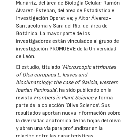
Munárriz, del área de Biología Celular; Ramón
Álvarez-Esteban, del área de Estadística e
Investigación Operativa; y Aitor Álvarez-
Santacoloma y Sara del Río, del área de
Botánica. La mayor parte de los
investigadores están vinculados al grupo de
investigación PROMUEVE de la Universidad
de León.
El estudio, titulado ‘
Microscopic attributes
of Olea europaea L. leaves and
bioclimatology: the case of Galicia, western
Iberian Peninsula
’, ha sido publicado en la
revista
Frontiers in Plant Science
y forma
parte de la colección ‘Olive Science’. Sus
resultados aportan nueva información sobre
la diversidad anatómica de las hojas del olivo
y abren una vía para profundizar en la
relación entre las características