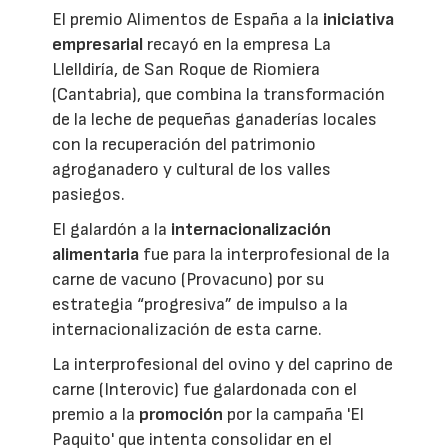
El premio Alimentos de España a la
iniciativa
empresarial
recayó en la empresa La
Llelldiría, de San Roque de Riomiera
(Cantabria), que combina la transformación
de la leche de pequeñas ganaderías locales
con la recuperación del patrimonio
agroganadero y cultural de los valles
pasiegos.
El galardón a la
internacionalización
alimentaria
fue para la interprofesional de la
carne de vacuno (Provacuno) por su
estrategia “progresiva” de impulso a la
internacionalización de esta carne.
La interprofesional del ovino y del caprino de
carne (Interovic) fue galardonada con el
premio a la
promoción
por la campaña 'El
Paquito' que intenta consolidar en el