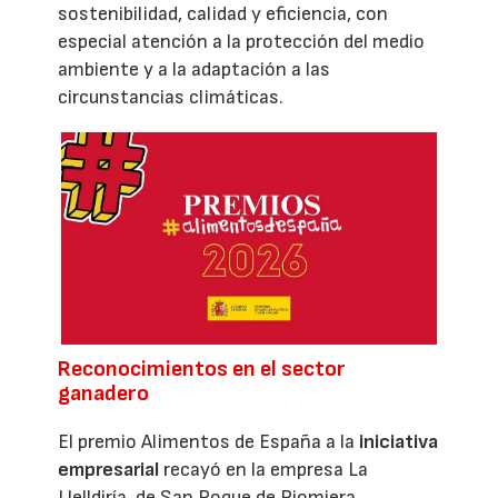
sostenibilidad, calidad y eficiencia, con
especial atención a la protección del medio
ambiente y a la adaptación a las
circunstancias climáticas.
Reconocimientos en el sector
ganadero
El premio Alimentos de España a la
iniciativa
empresarial
recayó en la empresa La
Llelldiría, de San Roque de Riomiera