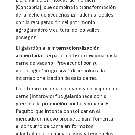
(Cantabria), que combina la transformación
de la leche de pequeñas ganaderías locales
con la recuperación del patrimonio
agroganadero y cultural de los valles
pasiegos.
El galardón a la
internacionalización
alimentaria
fue para la interprofesional de la
carne de vacuno (Provacuno) por su
estrategia “progresiva” de impulso a la
internacionalización de esta carne.
La interprofesional del ovino y del caprino de
carne (Interovic) fue galardonada con el
premio a la
promoción
por la campaña 'El
Paquito' que intenta consolidar en el
mercado un nuevo producto para fomentar
el consumo de carne en formatos
adaptados a los nuevos usos y tendencias.