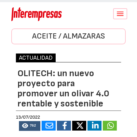
Conmutar
navegació
ACEITE / ALMAZARAS
ACTUALIDAD
OLITECH: un nuevo
proyecto para
promover un olivar 4.0
rentable y sostenible
13/07/2022
762