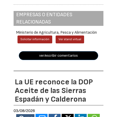
EMPRESAS O ENTIDADES
RELACIONADAS
Ministerio de Agricultura, Pesca y Alimentación
Solicitar información
Ver stand virtual
ver/escribir comentarios
La UE reconoce la DOP
Aceite de las Sierras
Espadán y Calderona
03/08/2026