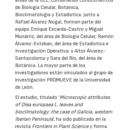
áreas de la ULE, combinando conocimientos
de Biología Celular, Botánica,
Bioclimatología y Estadística. Junto a
Rafael Álvarez Nogal, forman parte del
equipo Enrique Escarda-Castro y Miguel
Munárriz, del área de Biología Celular; Ramón
Álvarez-Esteban, del área de Estadística e
Investigación Operativa; y Aitor Álvarez-
Santacoloma y Sara del Río, del área de
Botánica. La mayor parte de los
investigadores están vinculados al grupo de
investigación PROMUEVE de la Universidad
de León.
El estudio, titulado ‘
Microscopic attributes
of Olea europaea L. leaves and
bioclimatology: the case of Galicia, western
Iberian Peninsula
’, ha sido publicado en la
revista
Frontiers in Plant Science
y forma