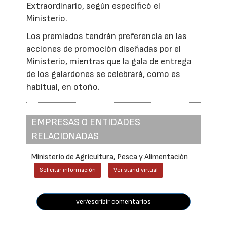
Extraordinario, según especificó el
Ministerio.
Los premiados tendrán preferencia en las
acciones de promoción diseñadas por el
Ministerio, mientras que la gala de entrega
de los galardones se celebrará, como es
habitual, en otoño.
EMPRESAS O ENTIDADES
RELACIONADAS
Ministerio de Agricultura, Pesca y Alimentación
Solicitar información
Ver stand virtual
ver/escribir comentarios