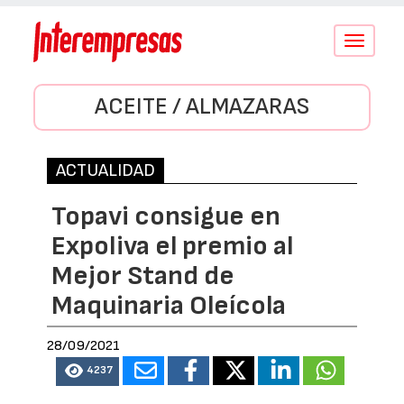
Conmutar
navegació
ACEITE / ALMAZARAS
ACTUALIDAD
Topavi consigue en
Expoliva el premio al
Mejor Stand de
Maquinaria Oleícola
28/09/2021
4237