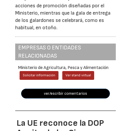
acciones de promoción diseñadas por el
Ministerio, mientras que la gala de entrega
de los galardones se celebrará, como es
habitual, en otoño.
EMPRESAS O ENTIDADES
RELACIONADAS
Ministerio de Agricultura, Pesca y Alimentación
Solicitar información
Ver stand virtual
ver/escribir comentarios
La UE reconoce la DOP