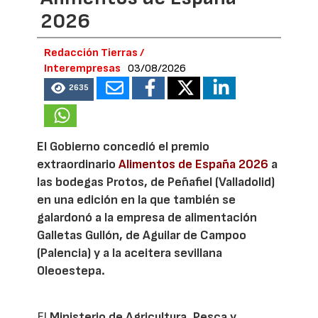
2026
Redacción Tierras /
Interempresas
03/08/2026
2635
El Gobierno concedió el premio
extraordinario
Alimentos de España 2026
a
las bodegas Protos, de Peñafiel (Valladolid)
en una edición en la que también se
galardonó a la empresa de alimentación
Galletas Gullón, de Aguilar de Campoo
(Palencia) y a la aceitera sevillana
Oleoestepa.
El
Ministerio de Agricultura, Pesca y