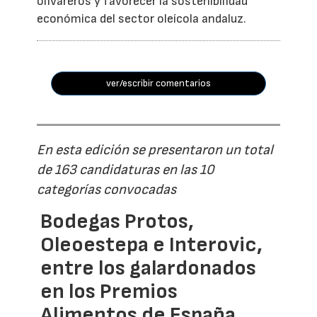
olivareros y favorecer la sostenibilidad
económica del sector oleícola andaluz.
ver/escribir comentarios
En esta edición se presentaron un total
de 163 candidaturas en las 10
categorías convocadas
Bodegas Protos,
Oleoestepa e Interovic,
entre los galardonados
en los Premios
Alimentos de España