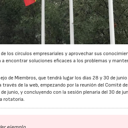
s de los círculos empresariales y aprovechar sus conocimie
va a encontrar soluciones eficaces a los problemas y manten
ejo de Miembros, que tendrá lugar los días 28 y 30 de junio
a través de la web, empezando por la reunión del Comité de
e junio, y concluyendo con la sesión plenaria del 30 de jun
a rotatoria.
Ver ejemplo