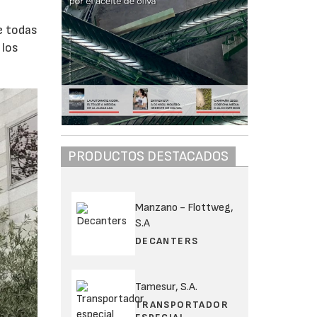
e todas
 los
PRODUCTOS DESTACADOS
Manzano - Flottweg,
S.A
DECANTERS
Tamesur, S.A.
TRANSPORTADOR