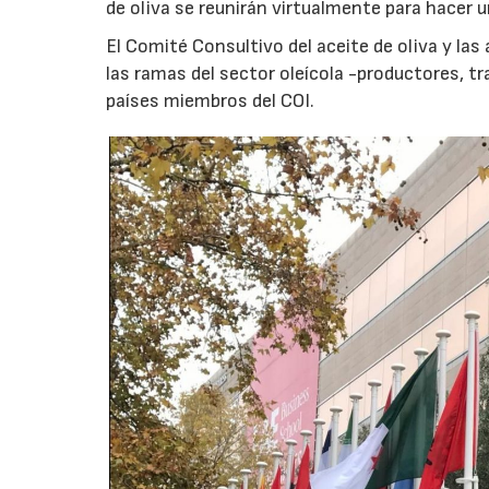
de oliva se reunirán virtualmente para hacer u
El Comité Consultivo del aceite de oliva y l
las ramas del sector oleícola -productores, 
países miembros del COI.