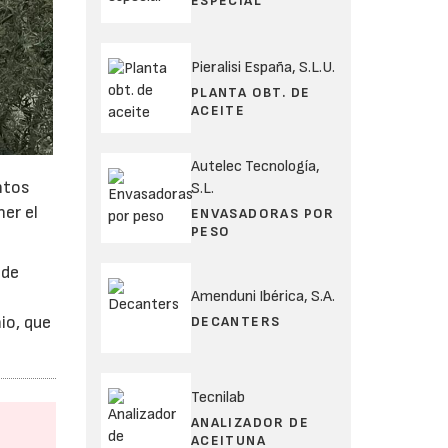
ESPECIAL
Pieralisi España, S.L.U.
PLANTA OBT. DE
ACEITE
Autelec Tecnología,
ntos
S.L.
er el
ENVASADORAS POR
PESO
 de
Amenduni Ibérica, S.A.
io, que
DECANTERS
Tecnilab
ANALIZADOR DE
ACEITUNA