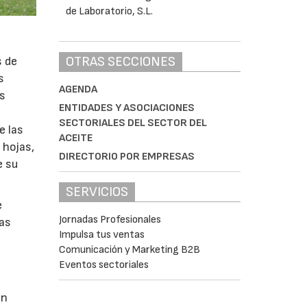
OTRAS SECCIONES
s de
s
AGENDA
as
ENTIDADES Y ASOCIACIONES
SECTORIALES DEL SECTOR DEL
e las
ACEITE
 hojas,
DIRECTORIO POR EMPRESAS
e su
SERVICIOS
e
Jornadas Profesionales
nas
Impulsa tus ventas
Comunicación y Marketing B2B
Eventos sectoriales
on