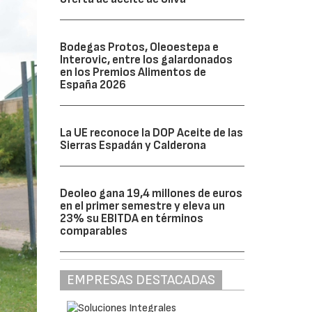
Bodegas Protos, Oleoestepa e
Interovic, entre los galardonados
en los Premios Alimentos de
España 2026
La UE reconoce la DOP Aceite de las
Sierras Espadán y Calderona
Deoleo gana 19,4 millones de euros
en el primer semestre y eleva un
23% su EBITDA en términos
comparables
EMPRESAS DESTACADAS