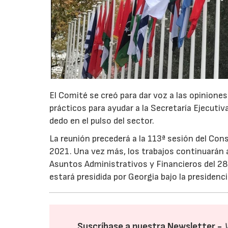
El Comité se creó para dar voz a las opinione
prácticos para ayudar a la Secretaría Ejecuti
dedo en el pulso del sector.
La reunión precederá a la 113ª sesión del Cons
2021. Una vez más, los trabajos continuarán 
Asuntos Administrativos y Financieros del 28 d
estará presidida por Georgia bajo la presidenci
Suscríbase a nuestra Newsletter -