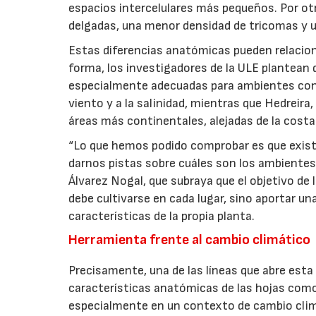
espacios intercelulares más pequeños. Por o
delgadas, una menor densidad de tricomas y u
Estas diferencias anatómicas pueden relacio
forma, los investigadores de la ULE plantean
especialmente adecuadas para ambientes con
viento y a la salinidad, mientras que Hedreir
áreas más continentales, alejadas de la costa
“Lo que hemos podido comprobar es que exist
darnos pistas sobre cuáles son los ambientes 
Álvarez Nogal, que subraya que el objetivo de 
debe cultivarse en cada lugar, sino aportar un
características de la propia planta.
Herramienta frente al cambio climático
Precisamente, una de las líneas que abre esta 
características anatómicas de las hojas como
especialmente en un contexto de cambio clim