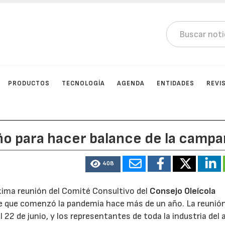
PRODUCTOS
TECNOLOGÍA
AGENDA
ENTIDADES
REVI
año para hacer balance de la camp
408
óxima reunión del Comité Consultivo del
Consejo Oleícola
de que comenzó la pandemia hace más de un año. La reunió
l 22 de junio, y los representantes de toda la industria del 