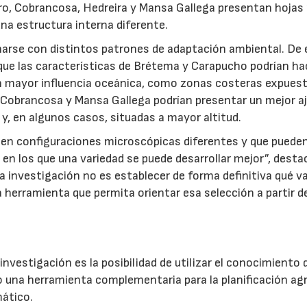
tro, Cobrancosa, Hedreira y Mansa Gallega presentan hoja
na estructura interna diferente.
narse con distintos patrones de adaptación ambiental. De 
 que las características de Brétema y Carapucho podrían ha
 mayor influencia oceánica, como zonas costeras expuest
a, Cobrancosa y Mansa Gallega podrían presentar un mejor a
 y, en algunos casos, situadas a mayor altitud.
en configuraciones microscópicas diferentes y que puede
en los que una variedad se puede desarrollar mejor”, desta
la investigación no es establecer de forma definitiva qué v
a herramienta que permita orientar esa selección a partir d
investigación es la posibilidad de utilizar el conocimiento 
 una herramienta complementaria para la planificación agr
ático.