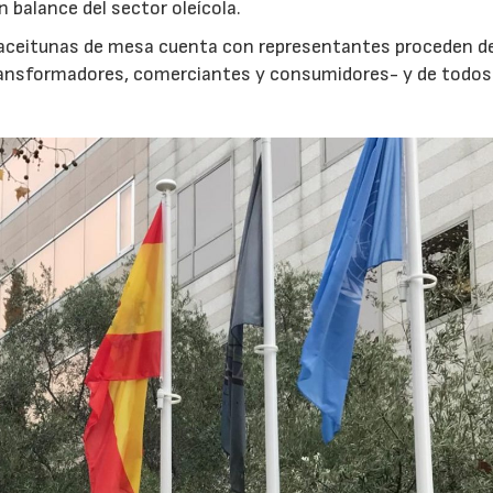
n balance del sector oleícola.
as aceitunas de mesa cuenta con representantes proceden d
transformadores, comerciantes y consumidores- y de todos