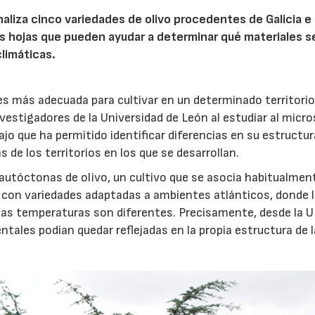
naliza cinco variedades de olivo procedentes de Galicia e
23/07/2026
30/07/2026
s hojas que pueden ayudar a determinar qué materiales s
limáticas.
 es más adecuada para cultivar en un determinado territori
nvestigadores de la Universidad de León al estudiar al micr
ajo que ha permitido identificar diferencias en su estructur
 de los territorios en los que se desarrollan.
 autóctonas de olivo, un cultivo que se asocia habitualment
 con variedades adaptadas a ambientes atlánticos, donde 
y las temperaturas son diferentes. Precisamente, desde la 
tales podían quedar reflejadas en la propia estructura de 