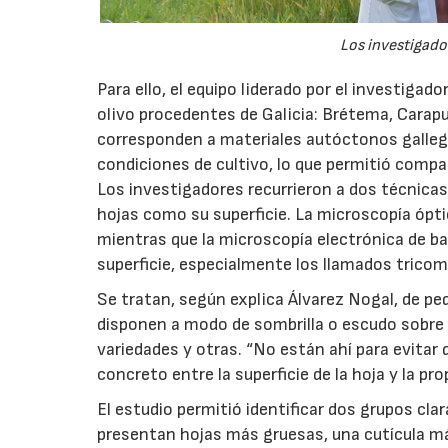
Los investigador
Para ello, el equipo liderado por el investigad
olivo procedentes de Galicia: Brétema, Carap
corresponden a materiales autóctonos galleg
condiciones de cultivo, lo que permitió compa
Los investigadores recurrieron a dos técnicas
hojas como su superficie. La microscopía óptic
mientras que la microscopía electrónica de ba
superficie, especialmente los llamados tricom
Se tratan, según explica Álvarez Nogal, de p
disponen a modo de sombrilla o escudo sobre 
variedades y otras. “No están ahí para evitar q
concreto entre la superficie de la hoja y la pro
El estudio permitió identificar dos grupos cl
presentan hojas más gruesas, una cutícula má