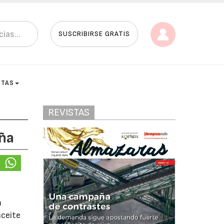
SUSCRIBIRSE GRATIS
STAS
REVISTAS
aña
n
aceite