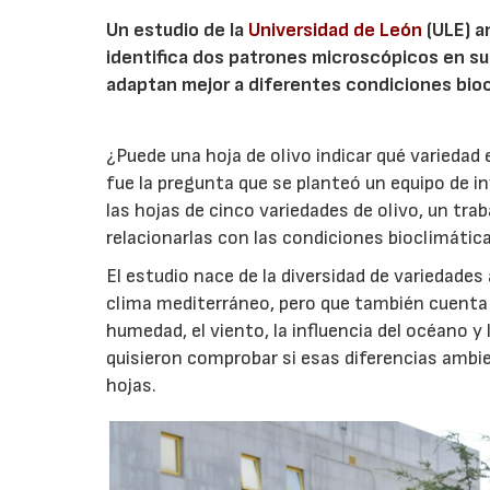
Un estudio de la
Universidad de León
(ULE) a
identifica dos patrones microscópicos en su
adaptan mejor a diferentes condiciones bioc
¿Puede una hoja de olivo indicar qué variedad
fue la pregunta que se planteó un equipo de i
las hojas de cinco variedades de olivo, un trab
relacionarlas con las condiciones bioclimáticas
El estudio nace de la diversidad de variedades
clima mediterráneo, pero que también cuenta
humedad, el viento, la influencia del océano 
quisieron comprobar si esas diferencias ambien
hojas.