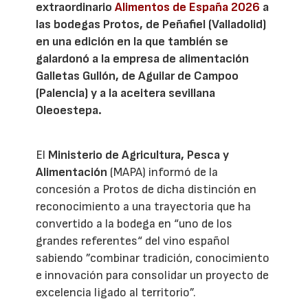
extraordinario
Alimentos de España 2026
a
las bodegas Protos, de Peñafiel (Valladolid)
en una edición en la que también se
galardonó a la empresa de alimentación
Galletas Gullón, de Aguilar de Campoo
(Palencia) y a la aceitera sevillana
Oleoestepa.
El
Ministerio de Agricultura, Pesca y
Alimentación
(MAPA) informó de la
concesión a Protos de dicha distinción en
reconocimiento a una trayectoria que ha
convertido a la bodega en “uno de los
grandes referentes“ del vino español
sabiendo ”combinar tradición, conocimiento
e innovación para consolidar un proyecto de
excelencia ligado al territorio”.