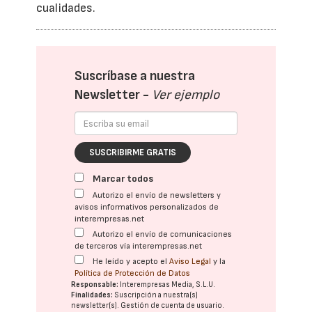
cualidades.
Suscríbase a nuestra
Newsletter -
Ver ejemplo
SUSCRIBIRME GRATIS
Marcar todos
Autorizo el envío de newsletters y
avisos informativos personalizados de
interempresas.net
Autorizo el envío de comunicaciones
de terceros vía interempresas.net
He leído y acepto el
Aviso Legal
y la
Política de Protección de Datos
Responsable:
Interempresas Media, S.L.U.
Finalidades:
Suscripción a nuestra(s)
newsletter(s). Gestión de cuenta de usuario.