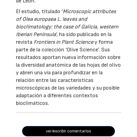
de León.
El estudio, titulado ‘
Microscopic attributes
of Olea europaea L. leaves and
bioclimatology: the case of Galicia, western
Iberian Peninsula
’, ha sido publicado en la
revista
Frontiers in Plant Science
y forma
parte de la colección ‘Olive Science’. Sus
resultados aportan nueva información sobre
la diversidad anatómica de las hojas del olivo
y abren una vía para profundizar en la
relación entre las características
microscópicas de las variedades y su posible
adaptación a diferentes contextos
bioclimáticos.
ver/escribir comentarios