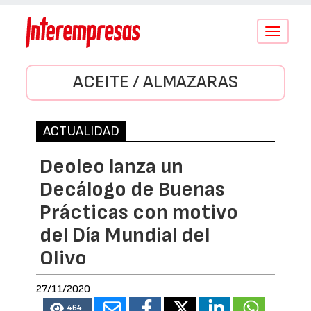
Conmutar
navegació
ACEITE / ALMAZARAS
ACTUALIDAD
Deoleo lanza un
Decálogo de Buenas
Prácticas con motivo
del Día Mundial del
Olivo
27/11/2020
464