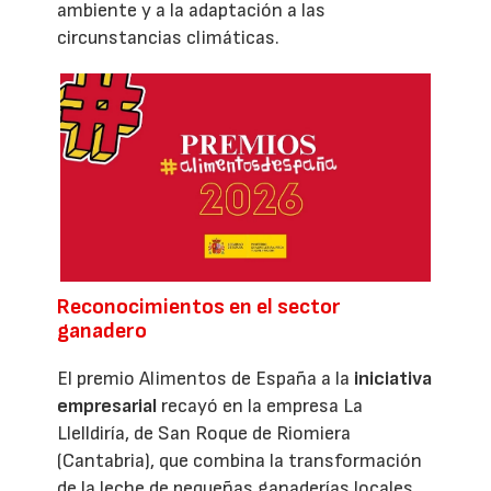
ambiente y a la adaptación a las
circunstancias climáticas.
Reconocimientos en el sector
ganadero
El premio Alimentos de España a la
iniciativa
empresarial
recayó en la empresa La
Llelldiría, de San Roque de Riomiera
(Cantabria), que combina la transformación
de la leche de pequeñas ganaderías locales