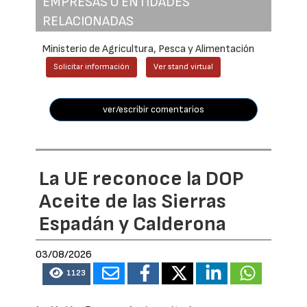
EMPRESAS O ENTIDADES
RELACIONADAS
Ministerio de Agricultura, Pesca y Alimentación
Solicitar información
Ver stand virtual
ver/escribir comentarios
La UE reconoce la DOP
Aceite de las Sierras
Espadán y Calderona
03/08/2026
1123