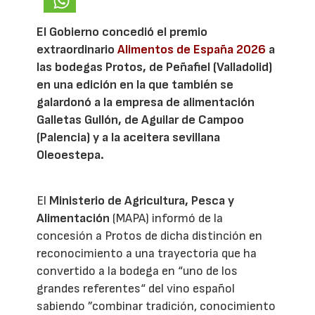
El Gobierno concedió el premio
extraordinario
Alimentos de España 2026
a
las bodegas Protos, de Peñafiel (Valladolid)
en una edición en la que también se
galardonó a la empresa de alimentación
Galletas Gullón, de Aguilar de Campoo
(Palencia) y a la aceitera sevillana
Oleoestepa.
El
Ministerio de Agricultura, Pesca y
Alimentación
(MAPA) informó de la
concesión a Protos de dicha distinción en
reconocimiento a una trayectoria que ha
convertido a la bodega en “uno de los
grandes referentes“ del vino español
sabiendo ”combinar tradición, conocimiento