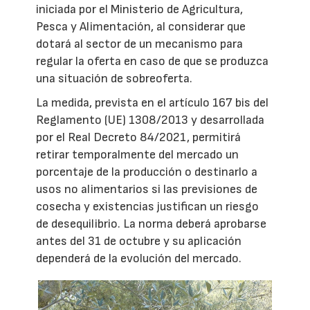
iniciada por el Ministerio de Agricultura,
Pesca y Alimentación, al considerar que
dotará al sector de un mecanismo para
regular la oferta en caso de que se produzca
una situación de sobreoferta.
La medida, prevista en el artículo 167 bis del
Reglamento (UE) 1308/2013 y desarrollada
por el Real Decreto 84/2021, permitirá
retirar temporalmente del mercado un
porcentaje de la producción o destinarlo a
usos no alimentarios si las previsiones de
cosecha y existencias justifican un riesgo
de desequilibrio. La norma deberá aprobarse
antes del 31 de octubre y su aplicación
dependerá de la evolución del mercado.