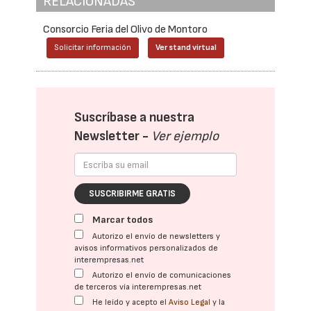
RELACIONADAS
Consorcio Feria del Olivo de Montoro
Solicitar información
Ver stand virtual
Suscríbase a nuestra
Newsletter -
Ver ejemplo
SUSCRIBIRME GRATIS
Marcar todos
Autorizo el envío de newsletters y
avisos informativos personalizados de
interempresas.net
Autorizo el envío de comunicaciones
de terceros vía interempresas.net
He leído y acepto el
Aviso Legal
y la