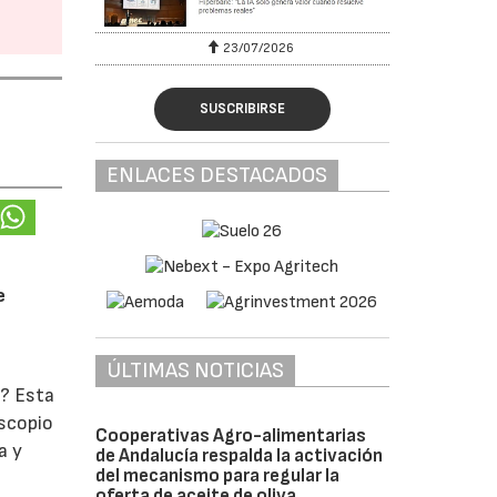
23/07/2026
SUSCRIBIRSE
ENLACES DESTACADOS
e
ÚLTIMAS NOTICIAS
o? Esta
oscopio
Cooperativas Agro-alimentarias
a y
de Andalucía respalda la activación
del mecanismo para regular la
oferta de aceite de oliva