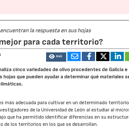
23/07/2026
30/07/2026
 encuentran la respuesta en sus hojas
mejor para cada territorio?
6
646
naliza cinco variedades de olivo procedentes de Galicia e
s hojas que pueden ayudar a determinar qué materiales s
limáticas.
 es más adecuada para cultivar en un determinado territori
nvestigadores de la Universidad de León al estudiar al micr
ajo que ha permitido identificar diferencias en su estructur
 de los territorios en los que se desarrollan.