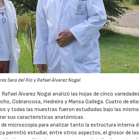
es Sara del Río y Rafael Álvarez Nogal.
or Rafael Álvarez Nogal analizó las hojas de cinco variedade
ucho, Cobrancosa, Hedreira y Mansa Gallega. Cuatro de ella
os y todas las muestras fueron estudiadas bajo las mism
rar sus características anatómicas.
 de microscopía para analizar tanto la estructura interna d
a permitió estudiar, entre otros aspectos, el grosor de las