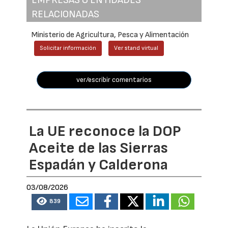
RELACIONADAS
Ministerio de Agricultura, Pesca y Alimentación
Solicitar información
Ver stand virtual
ver/escribir comentarios
La UE reconoce la DOP
Aceite de las Sierras
Espadán y Calderona
03/08/2026
839