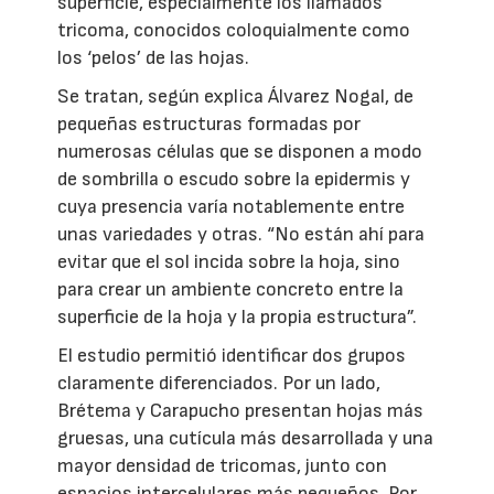
superficie, especialmente los llamados
tricoma, conocidos coloquialmente como
los ‘pelos’ de las hojas.
Se tratan, según explica Álvarez Nogal, de
pequeñas estructuras formadas por
numerosas células que se disponen a modo
de sombrilla o escudo sobre la epidermis y
cuya presencia varía notablemente entre
unas variedades y otras. “No están ahí para
evitar que el sol incida sobre la hoja, sino
para crear un ambiente concreto entre la
superficie de la hoja y la propia estructura”.
El estudio permitió identificar dos grupos
claramente diferenciados. Por un lado,
Brétema y Carapucho presentan hojas más
gruesas, una cutícula más desarrollada y una
mayor densidad de tricomas, junto con
espacios intercelulares más pequeños. Por