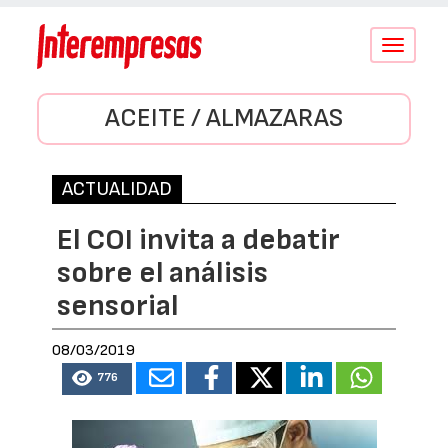
Conmutar
navegació
ACEITE / ALMAZARAS
ACTUALIDAD
El COI invita a debatir
sobre el análisis
sensorial
08/03/2019
776