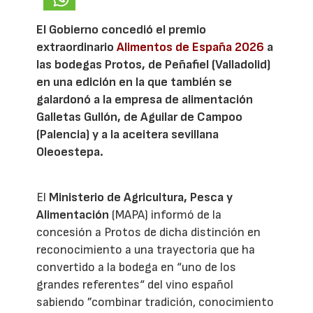
El Gobierno concedió el premio
extraordinario
Alimentos de España 2026
a
las bodegas Protos, de Peñafiel (Valladolid)
en una edición en la que también se
galardonó a la empresa de alimentación
Galletas Gullón, de Aguilar de Campoo
(Palencia) y a la aceitera sevillana
Oleoestepa.
El
Ministerio de Agricultura, Pesca y
Alimentación
(MAPA) informó de la
concesión a Protos de dicha distinción en
reconocimiento a una trayectoria que ha
convertido a la bodega en “uno de los
grandes referentes“ del vino español
sabiendo ”combinar tradición, conocimiento