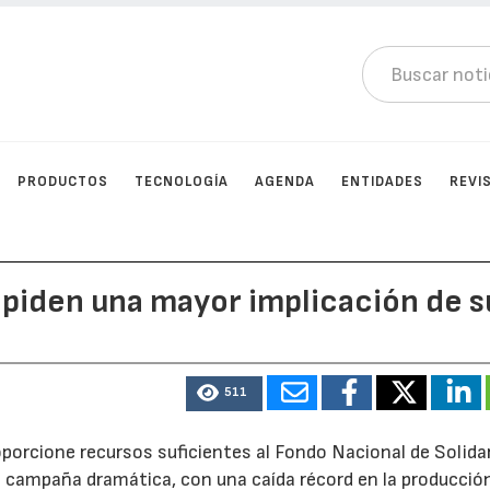
PRODUCTOS
TECNOLOGÍA
AGENDA
ENTIDADES
REVI
s piden una mayor implicación de s
511
oporcione recursos suficientes al Fondo Nacional de Solida
na campaña dramática, con una caída récord en la producció