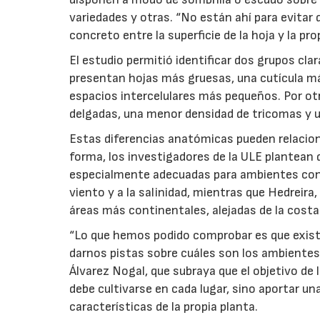
variedades y otras. “No están ahí para evitar q
concreto entre la superficie de la hoja y la pro
El estudio permitió identificar dos grupos cl
presentan hojas más gruesas, una cutícula má
espacios intercelulares más pequeños. Por o
delgadas, una menor densidad de tricomas y u
Estas diferencias anatómicas pueden relacio
forma, los investigadores de la ULE plantean
especialmente adecuadas para ambientes con
viento y a la salinidad, mientras que Hedreir
áreas más continentales, alejadas de la costa
“Lo que hemos podido comprobar es que exist
darnos pistas sobre cuáles son los ambientes 
Álvarez Nogal, que subraya que el objetivo de 
debe cultivarse en cada lugar, sino aportar un
características de la propia planta.