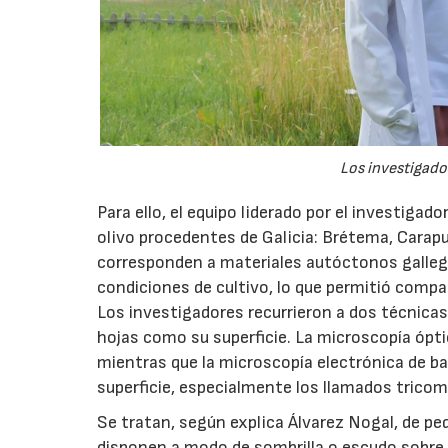
Los investigador
Para ello, el equipo liderado por el investigad
olivo procedentes de Galicia: Brétema, Carap
corresponden a materiales autóctonos galleg
condiciones de cultivo, lo que permitió compa
Los investigadores recurrieron a dos técnicas
hojas como su superficie. La microscopía óptic
mientras que la microscopía electrónica de ba
superficie, especialmente los llamados tricom
Se tratan, según explica Álvarez Nogal, de p
disponen a modo de sombrilla o escudo sobre 