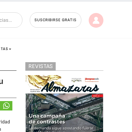
SUSCRIBIRSE GRATIS
STAS
REVISTAS
u
ridad
n