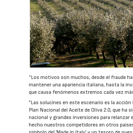
“Los motivos son muchos, desde el fraude ha
mantener una apariencia italiana, hasta la in
que causa fenómenos extremos cada vez más 
"Las solucines en este escenario es la acció
Plan Nacional del Aceite de Oliva 2.0, que ha
nacional y grandes inversiones para relanzar 
hecho nuestros competidores en otros países.
símbolo del 'Made in Italy' y un tesoro de nue