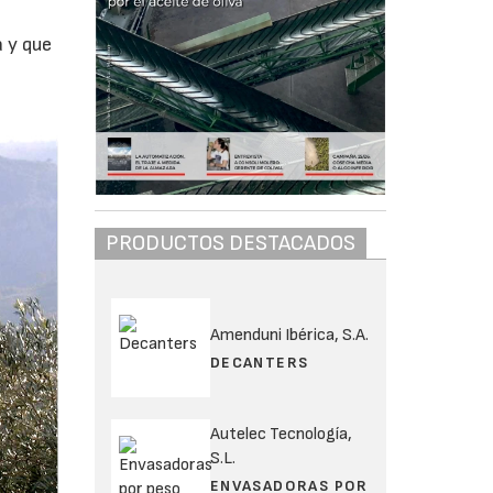
a y que
PRODUCTOS DESTACADOS
Amenduni Ibérica, S.A.
DECANTERS
Autelec Tecnología,
S.L.
ENVASADORAS POR