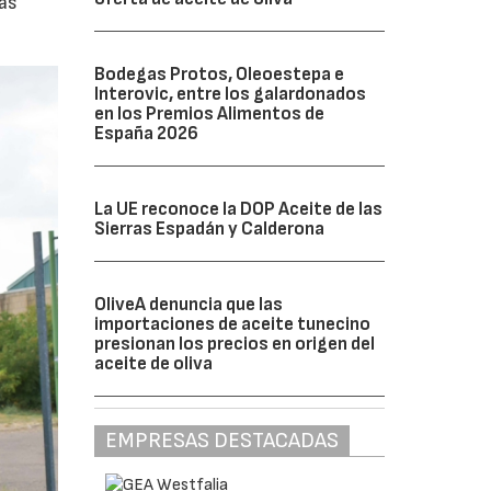
las
Bodegas Protos, Oleoestepa e
Interovic, entre los galardonados
en los Premios Alimentos de
España 2026
La UE reconoce la DOP Aceite de las
Sierras Espadán y Calderona
OliveA denuncia que las
importaciones de aceite tunecino
presionan los precios en origen del
aceite de oliva
EMPRESAS DESTACADAS