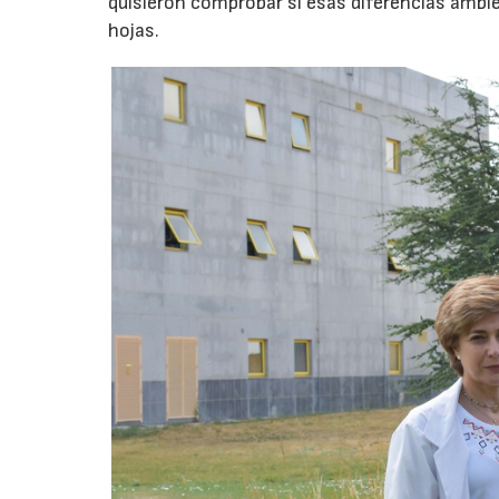
quisieron comprobar si esas diferencias ambien
hojas.