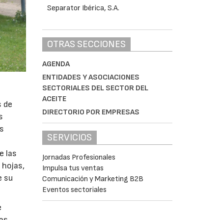
OTRAS SECCIONES
AGENDA
ENTIDADES Y ASOCIACIONES
SECTORIALES DEL SECTOR DEL
ACEITE
s de
DIRECTORIO POR EMPRESAS
s
as
SERVICIOS
e las
Jornadas Profesionales
 hojas,
Impulsa tus ventas
e su
Comunicación y Marketing B2B
Eventos sectoriales
e
nas