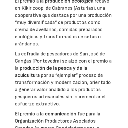
El premio a la
producción ecológica
recayó
en Kikiricoop, de Cabranes (Asturias), una
cooperativa que destaca por una producción
“muy diversificada“ de productos como
crema de avellanas, comidas preparadas
ecológicas y transformados de setas o
arándanos.
La cofradía de pescadores de San José de
Cangas (Pontevedra) se alzó con el premio a
la
producción de la pesca y de la
acuicultura
por su ”ejemplar“ proceso de
transformación y modernización, orientado
a generar valor añadido a los productos
pesqueros artesanales sin incrementar el
esfuerzo extractivo.
El premio a la
comunicación
fue para la
Organización Productores Asociados