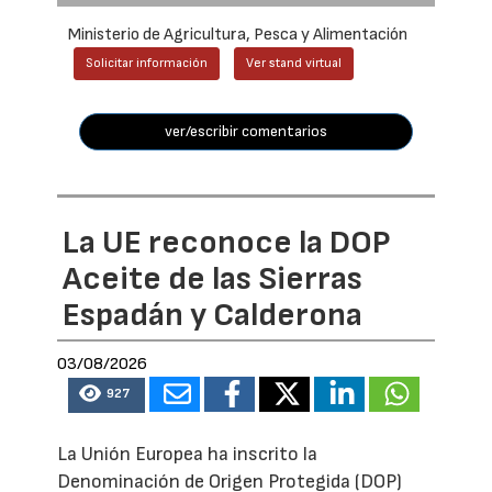
Ministerio de Agricultura, Pesca y Alimentación
Solicitar información
Ver stand virtual
ver/escribir comentarios
La UE reconoce la DOP
Aceite de las Sierras
Espadán y Calderona
03/08/2026
927
La Unión Europea ha inscrito la
Denominación de Origen Protegida (DOP)