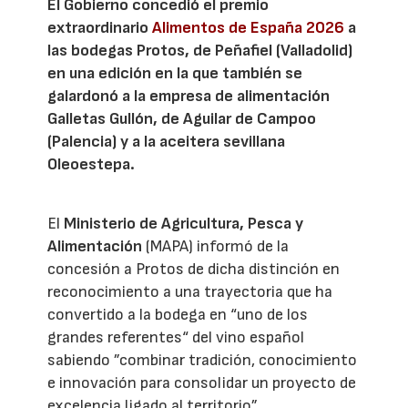
El Gobierno concedió el premio
extraordinario
Alimentos de España 2026
a
las bodegas Protos, de Peñafiel (Valladolid)
en una edición en la que también se
galardonó a la empresa de alimentación
Galletas Gullón, de Aguilar de Campoo
(Palencia) y a la aceitera sevillana
Oleoestepa.
El
Ministerio de Agricultura, Pesca y
Alimentación
(MAPA) informó de la
concesión a Protos de dicha distinción en
reconocimiento a una trayectoria que ha
convertido a la bodega en “uno de los
grandes referentes“ del vino español
sabiendo ”combinar tradición, conocimiento
e innovación para consolidar un proyecto de
excelencia ligado al territorio”.