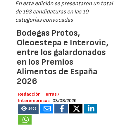
En esta edición se presentaron un total
de 163 candidaturas en las 10
categorías convocadas
Bodegas Protos,
Oleoestepa e Interovic,
entre los galardonados
en los Premios
Alimentos de España
2026
Redacción Tierras /
Interempresas
03/08/2026
2405