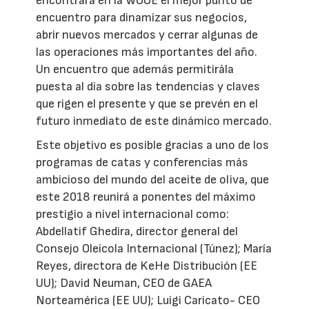
encontrará en la WOOE el mejor punto de
encuentro para dinamizar sus negocios,
abrir nuevos mercados y cerrar algunas de
las operaciones más importantes del año.
Un encuentro que además permitirála
puesta al día sobre las tendencias y claves
que rigen el presente y que se prevén en el
futuro inmediato de este dinámico mercado.
Este objetivo es posible gracias a uno de los
programas de catas y conferencias más
ambicioso del mundo del aceite de oliva, que
este 2018 reunirá a ponentes del máximo
prestigio a nivel internacional como:
Abdellatif Ghedira, director general del
Consejo Oleícola Internacional (Túnez); María
Reyes, directora de KeHe Distribución (EE
UU); David Neuman, CEO de GAEA
Norteamérica (EE UU); Luigi Caricato- CEO