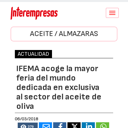
Conmutar
navegació
ACEITE / ALMAZARAS
ACTUALIDAD
IFEMA acoge la mayor
feria del mundo
dedicada en exclusiva
al sector del aceite de
oliva
06/03/2018
379