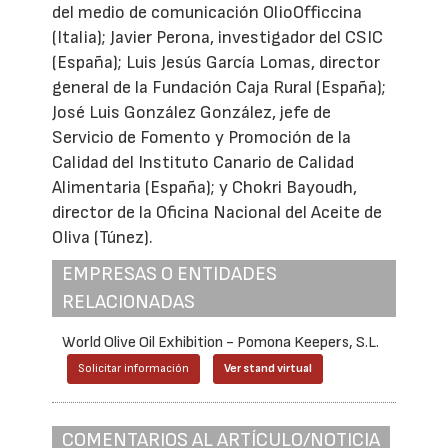
del medio de comunicación OlioOfficcina
(Italia); Javier Perona, investigador del CSIC
(España); Luis Jesús García Lomas, director
general de la Fundación Caja Rural (España);
José Luis González González, jefe de
Servicio de Fomento y Promoción de la
Calidad del Instituto Canario de Calidad
Alimentaria (España); y Chokri Bayoudh,
director de la Oficina Nacional del Aceite de
OIiva (Túnez).
EMPRESAS O ENTIDADES
RELACIONADAS
World Olive Oil Exhibition - Pomona Keepers, S.L.
Solicitar información
Ver stand virtual
COMENTARIOS AL ARTÍCULO/NOTICIA