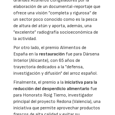
Grandes Atuneros Congeladores por la
elaboración de un documental-reportaje que
ofrece una visión ”completa y rigurosa“ de
un sector poco conocido como es la pesca
de altura del atún y aporta, además, una
”excelente” radiografía socioeconómica de
la actividad.
Por otro lado, el premio Alimentos de
España en la
restauración
fue para Dársena
Interior (Alicante), con 65 años de
trayectoria dedicados a la "defensa,
investigación y difusión" del arroz español.
Finalmente, el premio a la
iniciativa para la
reducción del desperdicio alimentario
fue
para Honorato Roig Tierno, investigador
principal del proyecto Redona (Valencia), una
iniciativa que permite aprovechar productos
frescos de alta calidad y evitar su