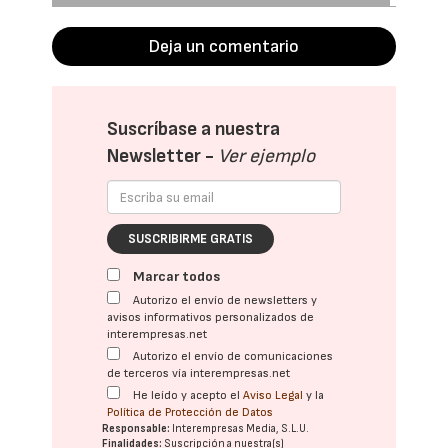
Deja un comentario
Suscríbase a nuestra
Newsletter -
Ver ejemplo
SUSCRIBIRME GRATIS
Marcar todos
Autorizo el envío de newsletters y
avisos informativos personalizados de
interempresas.net
Autorizo el envío de comunicaciones
de terceros vía interempresas.net
He leído y acepto el
Aviso Legal
y la
Política de Protección de Datos
Responsable:
Interempresas Media, S.L.U.
Finalidades:
Suscripción a nuestra(s)