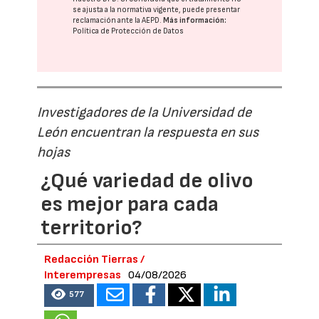
se ajusta a la normativa vigente, puede presentar
reclamación ante la
AEPD
.
Más información:
Política de Protección de Datos
Investigadores de la Universidad de
León encuentran la respuesta en sus
hojas
¿Qué variedad de olivo
es mejor para cada
territorio?
Redacción Tierras /
Interempresas
04/08/2026
577