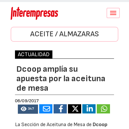
Conmutar
navegació
ACEITE / ALMAZARAS
ACTUALIDAD
Dcoop amplía su
apuesta por la aceituna
de mesa
06/09/2017
347
La Sección de Aceituna de Mesa de
Dcoop