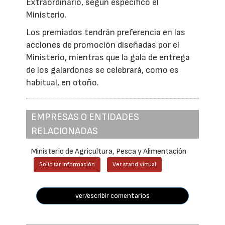
Extraordinario, según especificó el
Ministerio.
Los premiados tendrán preferencia en las
acciones de promoción diseñadas por el
Ministerio, mientras que la gala de entrega
de los galardones se celebrará, como es
habitual, en otoño.
EMPRESAS O ENTIDADES
RELACIONADAS
Ministerio de Agricultura, Pesca y Alimentación
Solicitar información
Ver stand virtual
ver/escribir comentarios