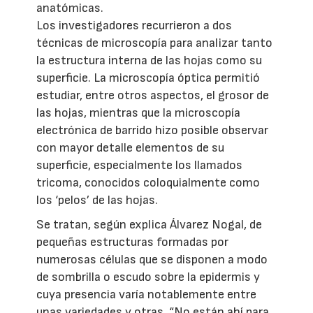
anatómicas.
Los investigadores recurrieron a dos
técnicas de microscopía para analizar tanto
la estructura interna de las hojas como su
superficie. La microscopía óptica permitió
estudiar, entre otros aspectos, el grosor de
las hojas, mientras que la microscopía
electrónica de barrido hizo posible observar
con mayor detalle elementos de su
superficie, especialmente los llamados
tricoma, conocidos coloquialmente como
los ‘pelos’ de las hojas.
Se tratan, según explica Álvarez Nogal, de
pequeñas estructuras formadas por
numerosas células que se disponen a modo
de sombrilla o escudo sobre la epidermis y
cuya presencia varía notablemente entre
unas variedades y otras. “No están ahí para