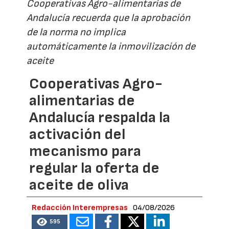
Cooperativas Agro-alimentarias de
Andalucía recuerda que la aprobación
de la norma no implica
automáticamente la inmovilización de
aceite
Cooperativas Agro-
alimentarias de
Andalucía respalda la
activación del
mecanismo para
regular la oferta de
aceite de oliva
Redacción Interempresas
04/08/2026
595