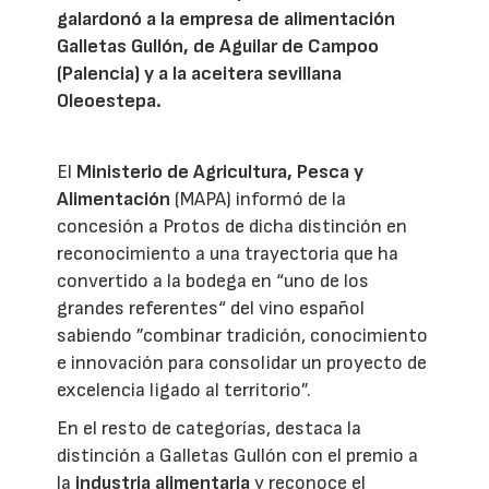
galardonó a la empresa de alimentación
Galletas Gullón, de Aguilar de Campoo
(Palencia) y a la aceitera sevillana
Oleoestepa.
El
Ministerio de Agricultura, Pesca y
Alimentación
(MAPA) informó de la
concesión a Protos de dicha distinción en
reconocimiento a una trayectoria que ha
convertido a la bodega en “uno de los
grandes referentes“ del vino español
sabiendo ”combinar tradición, conocimiento
e innovación para consolidar un proyecto de
excelencia ligado al territorio”.
En el resto de categorías, destaca la
distinción a Galletas Gullón con el premio a
la
industria alimentaria
y reconoce el