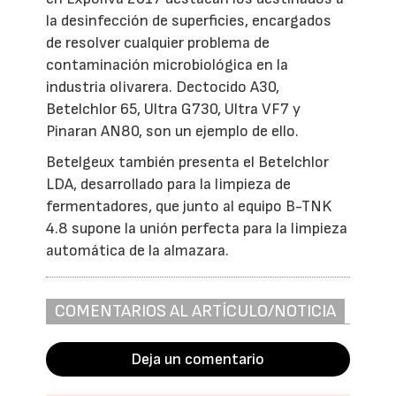
la desinfección de superficies, encargados
de resolver cualquier problema de
contaminación microbiológica en la
industria olivarera. Dectocido A30,
Betelchlor 65, Ultra G730, Ultra VF7 y
Pinaran AN80, son un ejemplo de ello.
Betelgeux también presenta el Betelchlor
LDA, desarrollado para la limpieza de
fermentadores, que junto al equipo B-TNK
4.8 supone la unión perfecta para la limpieza
automática de la almazara.
COMENTARIOS AL ARTÍCULO/NOTICIA
Deja un comentario