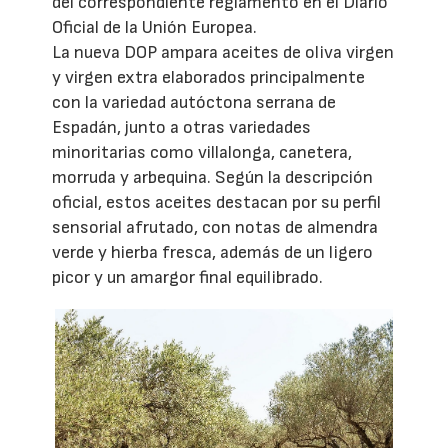
del correspondiente reglamento en el Diario
Oficial de la Unión Europea.
La nueva DOP ampara aceites de oliva virgen
y virgen extra elaborados principalmente
con la variedad autóctona serrana de
Espadán, junto a otras variedades
minoritarias como villalonga, canetera,
morruda y arbequina. Según la descripción
oficial, estos aceites destacan por su perfil
sensorial afrutado, con notas de almendra
verde y hierba fresca, además de un ligero
picor y un amargor final equilibrado.