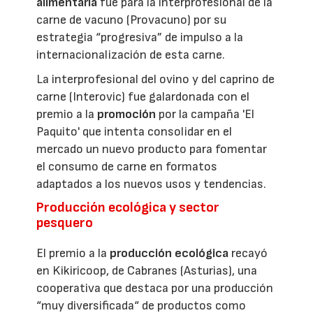
alimentaria
fue para la interprofesional de la
carne de vacuno (Provacuno) por su
estrategia “progresiva” de impulso a la
internacionalización de esta carne.
La interprofesional del ovino y del caprino de
carne (Interovic) fue galardonada con el
premio a la
promoción
por la campaña 'El
Paquito' que intenta consolidar en el
mercado un nuevo producto para fomentar
el consumo de carne en formatos
adaptados a los nuevos usos y tendencias.
Producción ecológica y sector
pesquero
El premio a la
producción ecológica
recayó
en Kikiricoop, de Cabranes (Asturias), una
cooperativa que destaca por una producción
“muy diversificada“ de productos como