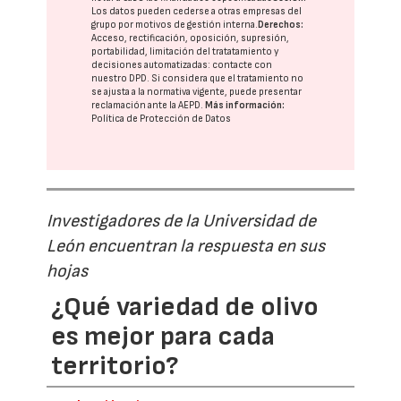
Los datos pueden cederse a otras
empresas del
grupo
por motivos de gestión interna.
Derechos:
Acceso, rectificación, oposición, supresión,
portabilidad, limitación del tratatamiento y
decisiones automatizadas:
contacte con
nuestro DPD
. Si considera que el tratamiento no
se ajusta a la normativa vigente, puede presentar
reclamación ante la
AEPD
.
Más información:
Política de Protección de Datos
Investigadores de la Universidad de
León encuentran la respuesta en sus
hojas
¿Qué variedad de olivo
es mejor para cada
territorio?