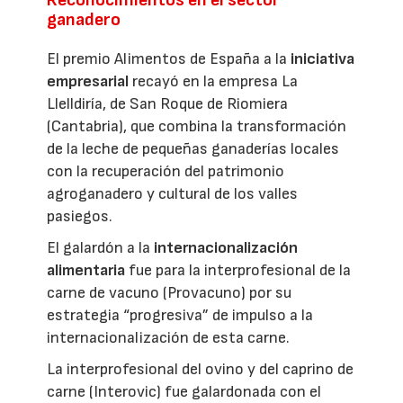
Reconocimientos en el sector
ganadero
El premio Alimentos de España a la
iniciativa
empresarial
recayó en la empresa La
Llelldiría, de San Roque de Riomiera
(Cantabria), que combina la transformación
de la leche de pequeñas ganaderías locales
con la recuperación del patrimonio
agroganadero y cultural de los valles
pasiegos.
El galardón a la
internacionalización
alimentaria
fue para la interprofesional de la
carne de vacuno (Provacuno) por su
estrategia “progresiva” de impulso a la
internacionalización de esta carne.
La interprofesional del ovino y del caprino de
carne (Interovic) fue galardonada con el