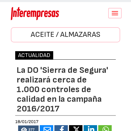
Conmutar
navegació
ACEITE / ALMAZARAS
ACTUALIDAD
La DO 'Sierra de Segura'
realizará cerca de
1.000 controles de
calidad en la campaña
2016/2017
18/01/2017
377