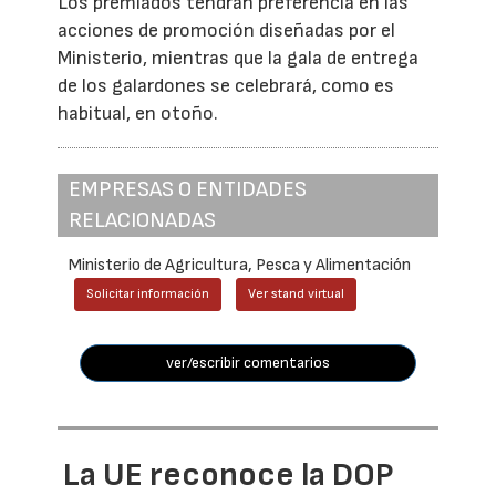
Los premiados tendrán preferencia en las
acciones de promoción diseñadas por el
Ministerio, mientras que la gala de entrega
de los galardones se celebrará, como es
habitual, en otoño.
EMPRESAS O ENTIDADES
RELACIONADAS
Ministerio de Agricultura, Pesca y Alimentación
Solicitar información
Ver stand virtual
ver/escribir comentarios
La UE reconoce la DOP