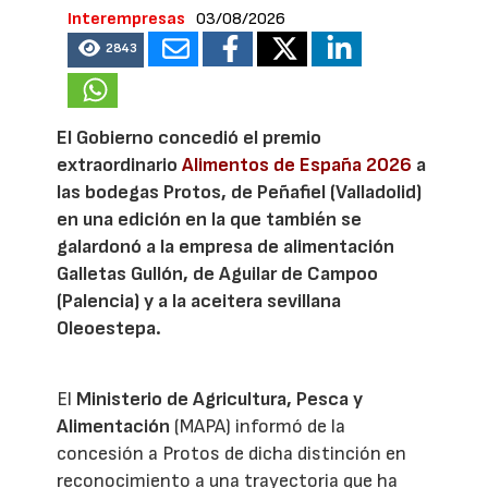
Interempresas
03/08/2026
2843
El Gobierno concedió el premio
extraordinario
Alimentos de España 2026
a
las bodegas Protos, de Peñafiel (Valladolid)
en una edición en la que también se
galardonó a la empresa de alimentación
Galletas Gullón, de Aguilar de Campoo
(Palencia) y a la aceitera sevillana
Oleoestepa.
El
Ministerio de Agricultura, Pesca y
Alimentación
(MAPA) informó de la
concesión a Protos de dicha distinción en
reconocimiento a una trayectoria que ha