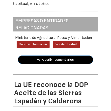
habitual, en otoño.
EMPRESAS O ENTIDADES
RELACIONADAS
Ministerio de Agricultura, Pesca y Alimentación
Solicitar información
Ver stand virtual
ver/escribir comentarios
La UE reconoce la DOP
Aceite de las Sierras
Espadán y Calderona