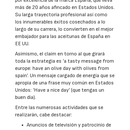
por excelencia de la marca España, que lleva
más de 20 años afincado en Estados Unidos.
Su larga trayectoria profesional así como
los innumerables éxitos cosechados a lo
largo de su carrera, lo convierten en el mejor
embajador para las aceitunas de España en
EE UU.
Asimismo, el claim en torno al que girará
toda la estrategia es ‘a tasty message from
europe: have an olive day with olives from
spain’. Un mensaje cargado de energía que se
apropia de una frase muy común en Estados
Unidos: ‘Have a nice day’ (que tengas un
buen día).
Entre las numerosas actividades que se
realizarán, cabe destacar:
Anuncios de televisión y patrocinio de