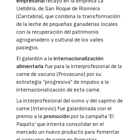
empresarial
recayó en la empresa La
Llelldiría, de San Roque de Riomiera
(Cantabria), que combina la transformación
de la leche de pequeñas ganaderías locales
con la recuperación del patrimonio
agroganadero y cultural de los valles
pasiegos.
El galardón a la
internacionalización
alimentaria
fue para la interprofesional de la
carne de vacuno (Provacuno) por su
estrategia “progresiva” de impulso a la
internacionalización de esta carne.
La interprofesional del ovino y del caprino de
carne (Interovic) fue galardonada con el
premio a la
promoción
por la campaña 'El
Paquito' que intenta consolidar en el
mercado un nuevo producto para fomentar
el consumo de carne en formatos