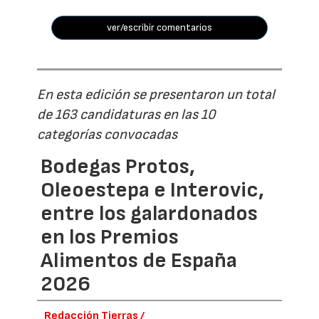
ver/escribir comentarios
En esta edición se presentaron un total
de 163 candidaturas en las 10
categorías convocadas
Bodegas Protos,
Oleoestepa e Interovic,
entre los galardonados
en los Premios
Alimentos de España
2026
Redacción Tierras /