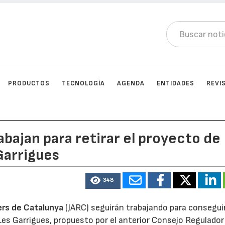
PRODUCTOS
TECNOLOGÍA
AGENDA
ENTIDADES
REVI
abajan para retirar el proyecto de
Garrigues
348
ers de Catalunya
(JARC) seguirán trabajando para consegui
 Les Garrigues, propuesto por el anterior Consejo Regulador