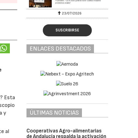
23/07/2026
SUSCRIBIRSE
ENLACES DESTACADOS
e
o? Esta
oscopio
ÚLTIMAS NOTICIAS
a y
Cooperativas Agro-alimentarias
e al
de Andalucía respalda la activación