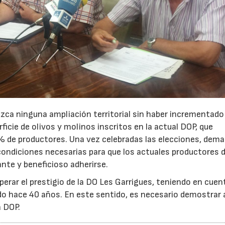
zca ninguna ampliación territorial sin haber incrementado
ficie de olivos y molinos inscritos en la actual DOP, que
% de productores. Una vez celebradas las elecciones, dema
ondiciones necesarias para que los actuales productores d
nte y beneficioso adherirse.
rar el prestigio de la DO Les Garrigues, teniendo en cuen
do hace 40 años. En este sentido, es necesario demostrar 
a DOP.