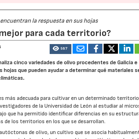
23/07/2026
30/07/2026
 encuentran la respuesta en sus hojas
mejor para cada territorio?
6
587
naliza cinco variedades de olivo procedentes de Galicia e
s hojas que pueden ayudar a determinar qué materiales s
limáticas.
 es más adecuada para cultivar en un determinado territori
nvestigadores de la Universidad de León al estudiar al micr
ajo que ha permitido identificar diferencias en su estructur
 de los territorios en los que se desarrollan.
 autóctonas de olivo, un cultivo que se asocia habitualment