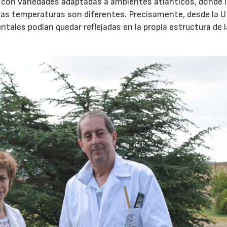
 con variedades adaptadas a ambientes atlánticos, donde 
y las temperaturas son diferentes. Precisamente, desde la 
tales podían quedar reflejadas en la propia estructura de 