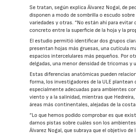
Se tratan, según explica Álvarez Nogal, de p
disponen a modo de sombrilla o escudo sobre 
variedades y otras. “No están ahí para evitar q
concreto entre la superficie de la hoja y la pro
El estudio permitió identificar dos grupos cl
presentan hojas más gruesas, una cutícula má
espacios intercelulares más pequeños. Por o
delgadas, una menor densidad de tricomas y u
Estas diferencias anatómicas pueden relacio
forma, los investigadores de la ULE plantean
especialmente adecuadas para ambientes con
viento y a la salinidad, mientras que Hedreir
áreas más continentales, alejadas de la costa
“Lo que hemos podido comprobar es que exist
darnos pistas sobre cuáles son los ambientes 
Álvarez Nogal, que subraya que el objetivo de 