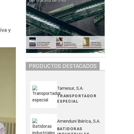
s
iva y
PRODUCTOS DESTACADOS
Tamesur, S.A.
TRANSPORTADOR
ESPECIAL
Amenduni Ibérica, S.A.
BATIDORAS