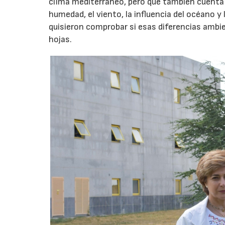
clima mediterráneo, pero que también cuenta
humedad, el viento, la influencia del océano 
quisieron comprobar si esas diferencias ambien
hojas.