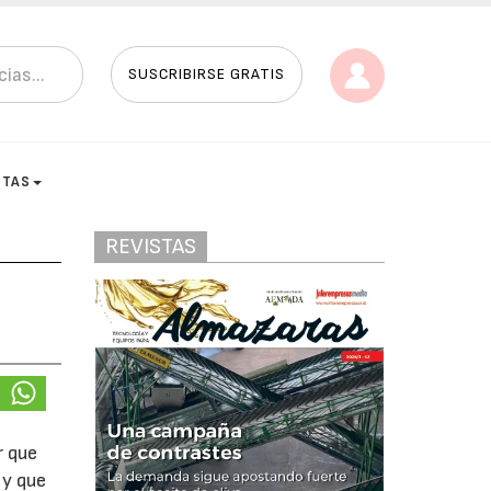
SUSCRIBIRSE GRATIS
STAS
REVISTAS
r que
 y que