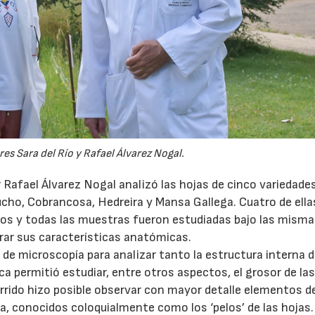
es Sara del Río y Rafael Álvarez Nogal.
or Rafael Álvarez Nogal analizó las hojas de cinco variedade
ucho, Cobrancosa, Hedreira y Mansa Gallega. Cuatro de ella
os y todas las muestras fueron estudiadas bajo las mism
rar sus características anatómicas.
 de microscopía para analizar tanto la estructura interna d
a permitió estudiar, entre otros aspectos, el grosor de las
rrido hizo posible observar con mayor detalle elementos d
a, conocidos coloquialmente como los ‘pelos’ de las hojas.