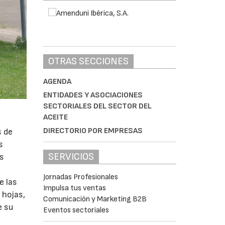
OTRAS SECCIONES
AGENDA
ENTIDADES Y ASOCIACIONES
SECTORIALES DEL SECTOR DEL
ACEITE
DIRECTORIO POR EMPRESAS
s de
s
SERVICIOS
as
Jornadas Profesionales
e las
Impulsa tus ventas
 hojas,
Comunicación y Marketing B2B
e su
Eventos sectoriales