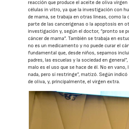
reacción que produce el aceite de oliva virgen
células in vitro, ya que la investigación con 
de mama, se trabaja en otras líneas, como la 
parte de las cancerígenas o la apoptosis en o
investigación y, según el doctor, “pronto se 
cáncer de mama”. También se trabaja en estudi
no es un medicamento y no puede curar el cán
fundamental que, desde niños, sepamos incluir
padres, las escuelas y la sociedad en general”
malo es el uso que se hace de él. No en vano, 
nada, pero sí restringe”, matizó. Según indicó
de oliva, y, principalmente, el virgen extra.