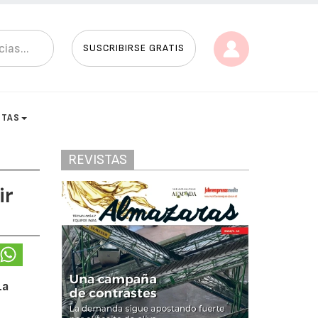
SUSCRIBIRSE GRATIS
STAS
REVISTAS
ir
La