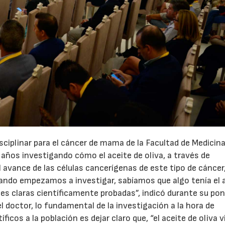
isciplinar para el cáncer de mama de la Facultad de Medicina
años investigando cómo el aceite de oliva, a través de
avance de las células cancerígenas de este tipo de cáncer
uando empezamos a investigar, sabíamos que algo tenía el a
s claras científicamente probadas”, indicó durante su pon
l doctor, lo fundamental de la investigación a la hora de
ficos a la población es dejar claro que, “el aceite de oliva 