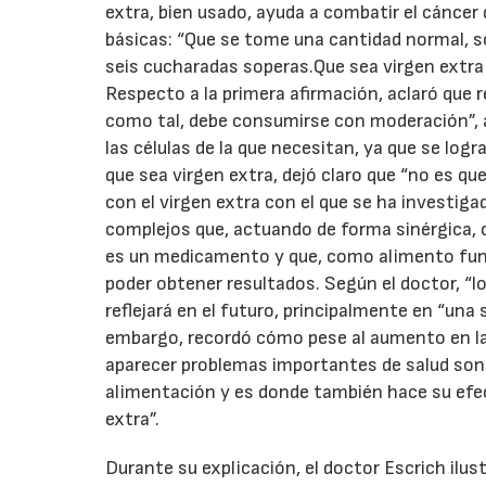
extra, bien usado, ayuda a combatir el cánce
básicas: “Que se tome una cantidad normal, sob
seis cucharadas soperas.Que sea virgen extra
Respecto a la primera afirmación, aclaró que r
como tal, debe consumirse con moderación”, a
las células de la que necesitan, ya que se logr
que sea virgen extra, dejó claro que “no es qu
con el virgen extra con el que se ha investi
complejos que, actuando de forma sinérgica, c
es un medicamento y que, como alimento func
poder obtener resultados. Según el doctor, 
reflejará en el futuro, principalmente en “una 
embargo, recordó cómo pese al aumento en la 
aparecer problemas importantes de salud son l
alimentación y es donde también hace su efec
extra”.
Durante su explicación, el doctor Escrich ilus