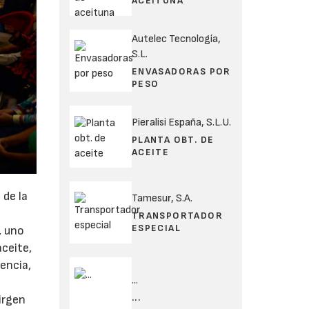
ACEITUNA
Autelec Tecnología,
S.L.
ENVASADORAS POR
PESO
Pieralisi España, S.L.U.
PLANTA OBT. DE
ACEITE
 de la
Tamesur, S.A.
TRANSPORTADOR
ESPECIAL
, uno
ceite,
encia,
...
...
virgen