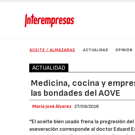
ACEITE / ALMAZARAS
ACTUALIDAD
OPINIÓN
ACTUALIDAD
Medicina, cocina y empres
las bondades del AOVE
María José Álvarez
27/09/2016
“El aceite bien usado frena la progresión de
aseveración corresponde al doctor Eduard Es