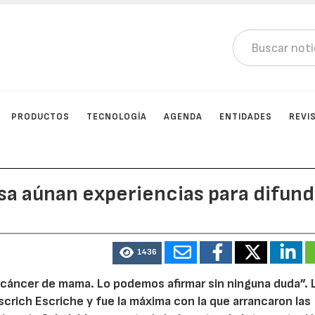
PRODUCTOS
TECNOLOGÍA
AGENDA
ENTIDADES
REVI
a aúnan experiencias para difund
1436
l cáncer de mama. Lo podemos afirmar sin ninguna duda”. 
crich Escriche y fue la máxima con la que arrancaron las