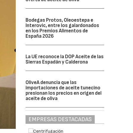
Bodegas Protos, Oleoestepa e
Interovic, entre los galardonados
en los Premios Alimentos de
España 2026
La UE reconoce la DOP Aceite de las
Sierras Espadán y Calderona
OliveA denuncia que las
importaciones de aceite tunecino
presionan los precios en origen del
aceite de oliva
EMPRESAS DESTACADAS