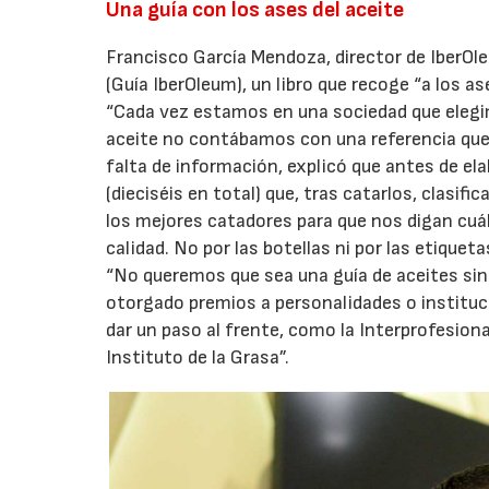
Una guía con los ases del aceite
Francisco García Mendoza, director de IberOle
(Guía IberOleum), un libro que recoge “a los a
“Cada vez estamos en una sociedad que eleg
aceite no contábamos con una referencia que n
falta de información, explicó que antes de ela
(dieciséis en total) que, tras catarlos, clasif
los mejores catadores para que nos digan cuál
calidad. No por las botellas ni por las etiquetas
“No queremos que sea una guía de aceites sino
otorgado premios a personalidades o instituc
dar un paso al frente, como la Interprofesiona
Instituto de la Grasa”.