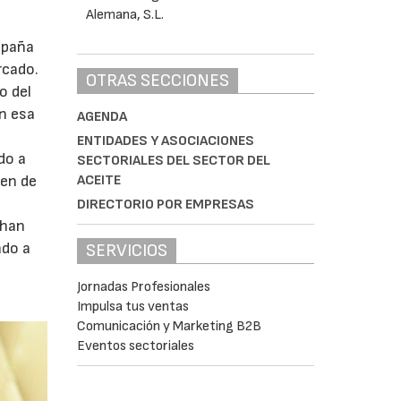
spaña
rcado.
OTRAS SECCIONES
o del
on esa
AGENDA
s
ENTIDADES Y ASOCIACIONES
do a
SECTORIALES DEL SECTOR DEL
ACEITE
den de
DIRECTORIO POR EMPRESAS
 han
ado a
SERVICIOS
Jornadas Profesionales
Impulsa tus ventas
Comunicación y Marketing B2B
Eventos sectoriales