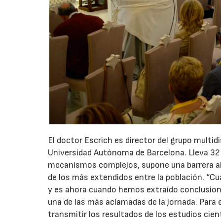
El doctor Escrich es director del grupo multid
Universidad Autónoma de Barcelona. Lleva 32 
mecanismos complejos, supone una barrera al 
de los más extendidos entre la población. “C
y es ahora cuando hemos extraído conclusione
una de las más aclamadas de la jornada. Para e
transmitir los resultados de los estudios cientí