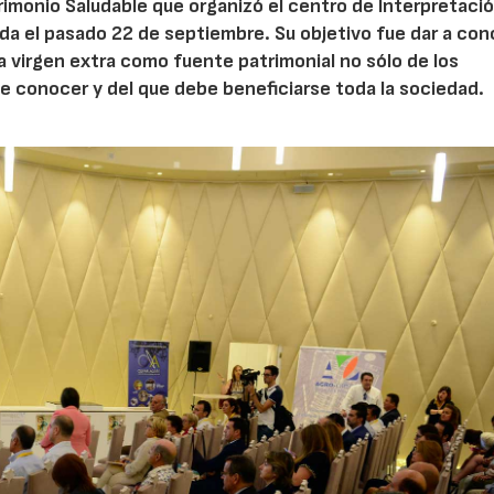
trimonio Saludable que organizó el centro de Interpretaci
eda el pasado 22 de septiembre. Su objetivo fue dar a co
iva virgen extra como fuente patrimonial no sólo de los
e conocer y del que debe beneficiarse toda la sociedad.