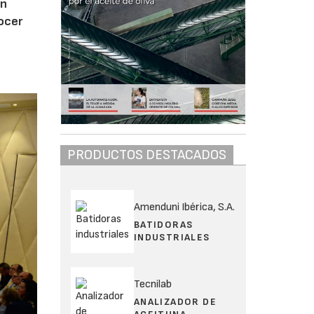
ón
nocer
PRODUCTOS DESTACADOS
Amenduni Ibérica, S.A.
BATIDORAS
INDUSTRIALES
Tecnilab
ANALIZADOR DE