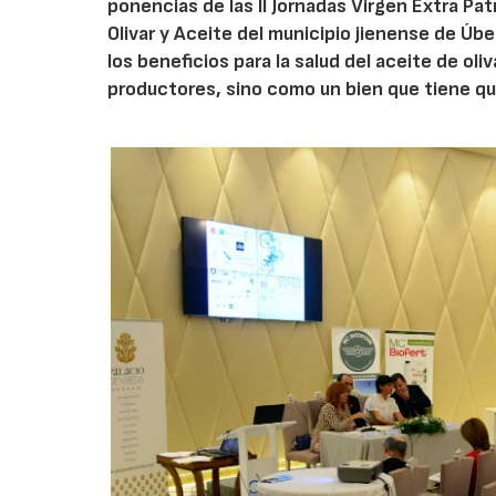
ponencias de las II Jornadas Virgen Extra Pa
Olivar y Aceite del municipio jienense de Úb
los beneficios para la salud del aceite de ol
productores, sino como un bien que tiene qu