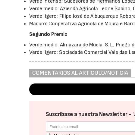
Verde intenso: Sucesores de Hermanos López 
Verde medio: Azienda Agricola Leone Sabino, Ca
Verde ligero: Filipe José de Albuquerque Robor
Maduro: Cooperativa Agrícola de Moura e Barr
Segundo Premio
Verde medio: Almazara de Muela, S.L., Priego 
Verde ligero: Sociedade Comercial Vale das Le
COMENTARIOS AL ARTÍCULO/NOTICIA
Suscríbase a nuestra Newsletter -