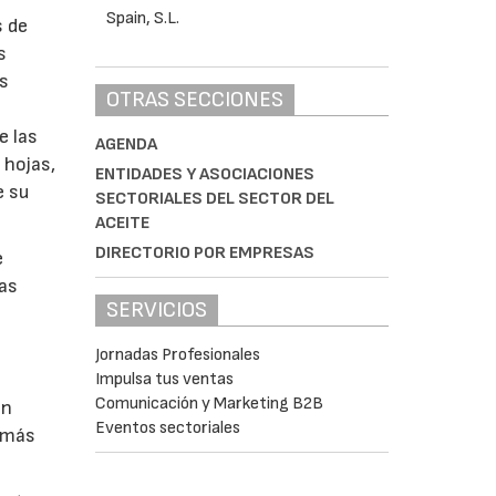
s de
s
as
OTRAS SECCIONES
e las
AGENDA
 hojas,
ENTIDADES Y ASOCIACIONES
e su
SECTORIALES DEL SECTOR DEL
ACEITE
DIRECTORIO POR EMPRESAS
e
nas
SERVICIOS
Jornadas Profesionales
Impulsa tus ventas
Comunicación y Marketing B2B
on
Eventos sectoriales
s más