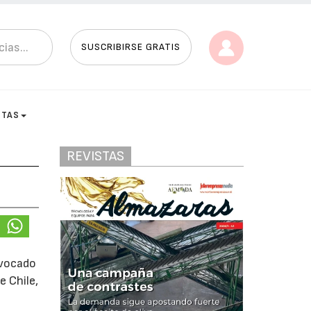
SUSCRIBIRSE GRATIS
STAS
REVISTAS
nvocado
e Chile,