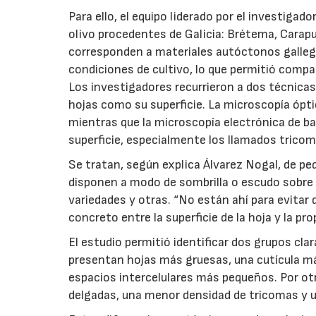
Para ello, el equipo liderado por el investigad
olivo procedentes de Galicia: Brétema, Carap
corresponden a materiales autóctonos galleg
condiciones de cultivo, lo que permitió compa
Los investigadores recurrieron a dos técnicas
hojas como su superficie. La microscopía óptic
mientras que la microscopía electrónica de ba
superficie, especialmente los llamados tricom
Se tratan, según explica Álvarez Nogal, de p
disponen a modo de sombrilla o escudo sobre 
variedades y otras. “No están ahí para evitar q
concreto entre la superficie de la hoja y la pro
El estudio permitió identificar dos grupos cl
presentan hojas más gruesas, una cutícula má
espacios intercelulares más pequeños. Por o
delgadas, una menor densidad de tricomas y u