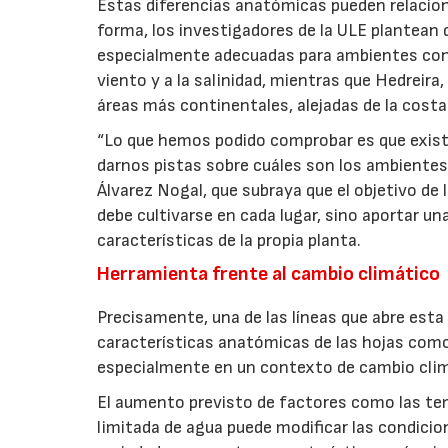
Estas diferencias anatómicas pueden relacio
forma, los investigadores de la ULE plantean
especialmente adecuadas para ambientes con
viento y a la salinidad, mientras que Hedreir
áreas más continentales, alejadas de la costa
“Lo que hemos podido comprobar es que exist
darnos pistas sobre cuáles son los ambientes 
Álvarez Nogal, que subraya que el objetivo de 
debe cultivarse en cada lugar, sino aportar un
características de la propia planta.
Herramienta frente al cambio climático
Precisamente, una de las líneas que abre esta 
características anatómicas de las hojas como
especialmente en un contexto de cambio clim
El aumento previsto de factores como las temper
limitada de agua puede modificar las condicio