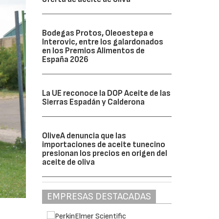
Bodegas Protos, Oleoestepa e
Interovic, entre los galardonados
en los Premios Alimentos de
España 2026
La UE reconoce la DOP Aceite de las
Sierras Espadán y Calderona
OliveA denuncia que las
importaciones de aceite tunecino
presionan los precios en origen del
aceite de oliva
EMPRESAS DESTACADAS