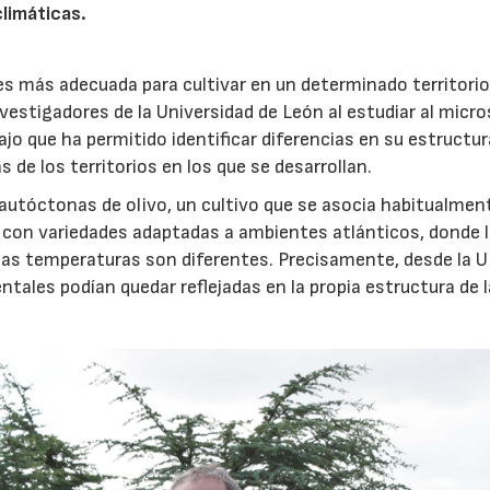
limáticas.
23/07/2026
30/07/2026
 es más adecuada para cultivar en un determinado territori
nvestigadores de la Universidad de León al estudiar al micr
ajo que ha permitido identificar diferencias en su estructur
 de los territorios en los que se desarrollan.
 autóctonas de olivo, un cultivo que se asocia habitualment
 con variedades adaptadas a ambientes atlánticos, donde 
y las temperaturas son diferentes. Precisamente, desde la 
tales podían quedar reflejadas en la propia estructura de 