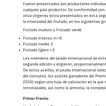
Fueron presentados por productores individu
cualquier país productor. De conformidad con l
oliva vírgenes extra presentados en esta segu
la intensidad del frutado, en los siguientes gr
Frutado maduro y Frutado verde:
Frutado intenso m>6
Frutado medio 3
Frutado ligero <3
Los miembros del jurado internacional de esta
segunda edición y eligieron, proporcionalment
De estos aceites, el jurado internacional sel
del concurso, los aceites ganadores del Premio
2016) según una hoja de valoración en la que
retronasales, así como la armonía, la compleji
Primer Premio