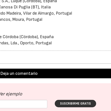
S.A., Luque (Córdoba), España
nosa Di Puglia (BT), Italia
edo Madeira, Vilar de Almargo, Portugal
ancos, Moura, Portugal
de Córdoba (Córdoba), España
ndas, Lda., Oporto, Portugal
Deja un comentario
Ver ejemplo
SUSCRIBIRME GRATIS