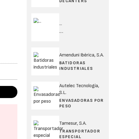
DECANTERS
...
...
Amenduni Ibérica, S.A.
BATIDORAS
INDUSTRIALES
Autelec Tecnología,
S.L.
ENVASADORAS POR
PESO
Tamesur, S.A.
TRANSPORTADOR
ESPECIAL