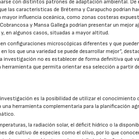
narse con distintos patrones de adaptación ambiental. De 
 que las características de Brétema y Carapucho podrían ha
 mayor influencia oceánica, como zonas costeras expuest
a, Cobrancosa y Mansa Gallega podrían presentar un mejor a
 y, en algunos casos, situadas a mayor altitud.
en configuraciones microscópicas diferentes y que puede
en los que una variedad se puede desarrollar mejor”, desta
la investigación no es establecer de forma definitiva qué v
a herramienta que permita orientar esa selección a partir d
investigación es la posibilidad de utilizar el conocimiento 
 una herramienta complementaria para la planificación agr
ático.
aturas, la radiación solar, el déficit hídrico o la disponib
nes de cultivo de especies como el olivo, por lo que conoce