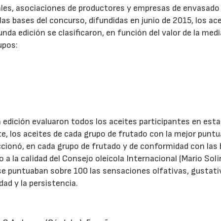
ales, asociaciones de productores y empresas de envasado
as bases del concurso, difundidas en junio de 2015, los ac
nda edición se clasificaron, en función del valor de la med
upos:
 edición evaluaron todos los aceites participantes en esta
e, los aceites de cada grupo de frutado con la mejor puntu
eccionó, en cada grupo de frutado y de conformidad con las
 a la calidad del Consejo oleícola Internacional (Mario Sol
 se puntuaban sobre 100 las sensaciones olfativas, gustati
dad y la persistencia.