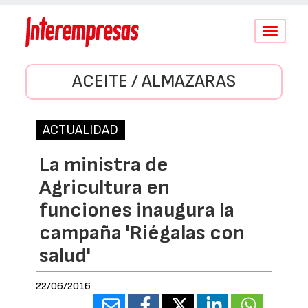
Conmutar
navegació
ACEITE / ALMAZARAS
ACTUALIDAD
La ministra de
Agricultura en
funciones inaugura la
campaña 'Riégalas con
salud'
22/06/2016