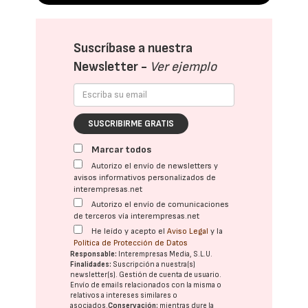
Suscríbase a nuestra
Newsletter -
Ver ejemplo
SUSCRIBIRME GRATIS
Marcar todos
Autorizo el envío de newsletters y
avisos informativos personalizados de
interempresas.net
Autorizo el envío de comunicaciones
de terceros vía interempresas.net
He leído y acepto el
Aviso Legal
y la
Política de Protección de Datos
Responsable:
Interempresas Media, S.L.U.
Finalidades:
Suscripción a nuestra(s)
newsletter(s). Gestión de cuenta de usuario.
Envío de emails relacionados con la misma o
relativos a intereses similares o
asociados.
Conservación:
mientras dure la