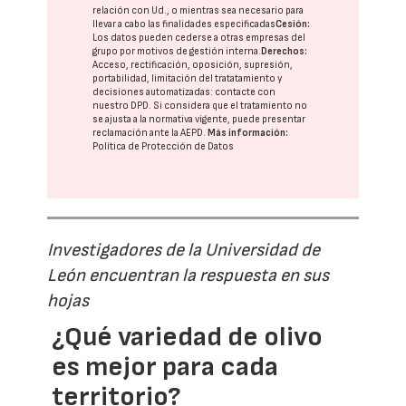
relación con Ud., o mientras sea necesario para
llevar a cabo las finalidades especificadas
Cesión:
Los datos pueden cederse a otras
empresas del
grupo
por motivos de gestión interna.
Derechos:
Acceso, rectificación, oposición, supresión,
portabilidad, limitación del tratatamiento y
decisiones automatizadas:
contacte con
nuestro DPD
. Si considera que el tratamiento no
se ajusta a la normativa vigente, puede presentar
reclamación ante la
AEPD
.
Más información:
Política de Protección de Datos
Investigadores de la Universidad de
León encuentran la respuesta en sus
hojas
¿Qué variedad de olivo
es mejor para cada
territorio?