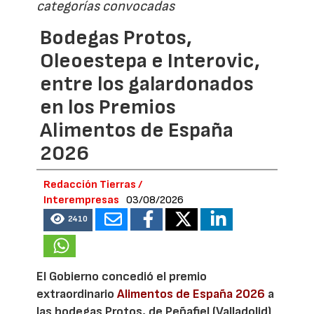
categorías convocadas
Bodegas Protos,
Oleoestepa e Interovic,
entre los galardonados
en los Premios
Alimentos de España
2026
Redacción Tierras /
Interempresas
03/08/2026
2410
El Gobierno concedió el premio
extraordinario
Alimentos de España 2026
a
las bodegas Protos, de Peñafiel (Valladolid)