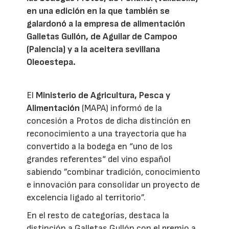
en una edición en la que también se
galardonó a la empresa de alimentación
Galletas Gullón, de Aguilar de Campoo
(Palencia) y a la aceitera sevillana
Oleoestepa.
El
Ministerio de Agricultura, Pesca y
Alimentación
(MAPA) informó de la
concesión a Protos de dicha distinción en
reconocimiento a una trayectoria que ha
convertido a la bodega en “uno de los
grandes referentes“ del vino español
sabiendo ”combinar tradición, conocimiento
e innovación para consolidar un proyecto de
excelencia ligado al territorio”.
En el resto de categorías, destaca la
distinción a Galletas Gullón con el premio a