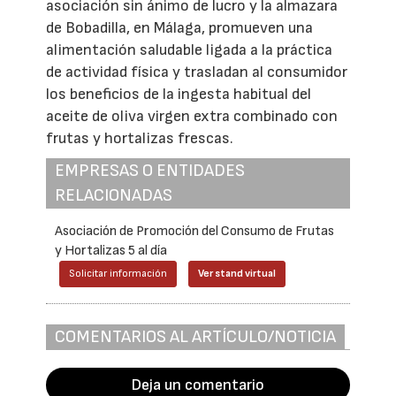
asociación sin ánimo de lucro y la almazara
de Bobadilla, en Málaga, promueven una
alimentación saludable ligada a la práctica
de actividad física y trasladan al consumidor
los beneficios de la ingesta habitual del
aceite de oliva virgen extra combinado con
frutas y hortalizas frescas.
EMPRESAS O ENTIDADES
RELACIONADAS
Asociación de Promoción del Consumo de Frutas
y Hortalizas 5 al día
Solicitar información
Ver stand virtual
COMENTARIOS AL ARTÍCULO/NOTICIA
Deja un comentario