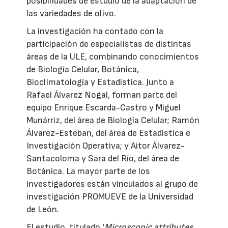
posibilidades de estudio de la adaptación de
las variedades de olivo.
La investigación ha contado con la
participación de especialistas de distintas
áreas de la ULE, combinando conocimientos
de Biología Celular, Botánica,
Bioclimatología y Estadística. Junto a
Rafael Álvarez Nogal, forman parte del
equipo Enrique Escarda-Castro y Miguel
Munárriz, del área de Biología Celular; Ramón
Álvarez-Esteban, del área de Estadística e
Investigación Operativa; y Aitor Álvarez-
Santacoloma y Sara del Río, del área de
Botánica. La mayor parte de los
investigadores están vinculados al grupo de
investigación PROMUEVE de la Universidad
de León.
El estudio, titulado ‘
Microscopic attributes